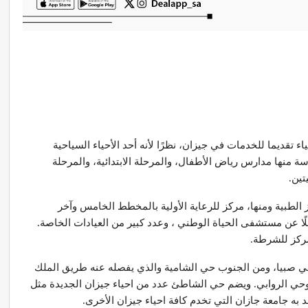
ء تقديما للخدمات في جيزان، نظرًا لأنه أحد الأحياء السياحية
 ومن خدمات 11 مسجد، و5 جوامع. 14 مدرسة منها مدارس رياض الأطفال، والمرحلة الابتدائية، والمرحلة
تين.
ز الطبية ومنها، مركز للرعاية الأولية بالمخطط الخامس وآخر
ن مستشفى الحياة الوطني ، وعدد كبير من العيادات الخاصة.
ي صبيا، ومن الجنوب حي الشامية والذي يفصله عنه طريق الملك
حي الروابي. ويضم حي الشاطئ عدد من احياء جيزان الجديدة مثل