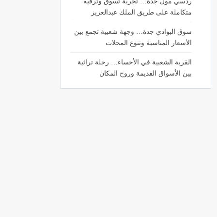
ردسي مول جدة… تجربة تسوق وترفيه
متكاملة على طريق الملك عبدالعزيز
سوق البوادي جدة… وجهة شعبية تجمع بين
الأسعار المناسبة وتنوع المحلات
القرية الشعبية في الأحساء… رحلة تراثية
بين الأسواق القديمة وروح المكان