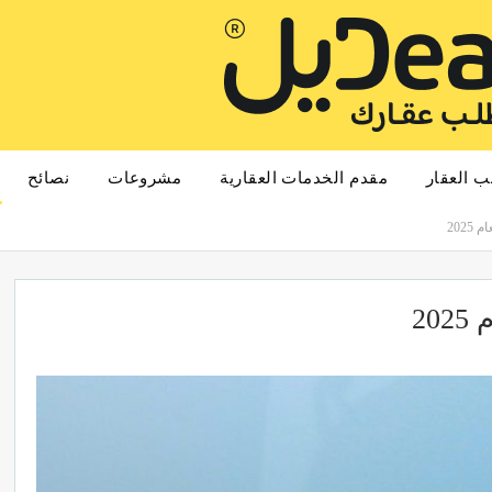
ب العقار
مقدم الخدمات العقارية
مشروعات
نصائح
202
20