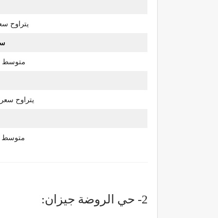
يتراوح سعر الفلل
سع
متوسط سعر ا
يتراوح سعر الشقق
متوسط سعر ا
2- حي الروضة جيزان: