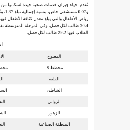
و0.07
الطلاب فيها 29.2 طالب لكل فصل.
اس
المعبوج
الا
مخطط 8
مخطط
القلعة
ال
الشاطئ
الس
الروابي
الن
الزهور
الشا
المنطقة الصناعية
الن