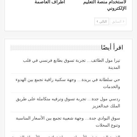
لاستخدام منصة التعليم
أطراف العاصمة
الإلكتروني
السابق
التالي
اقرأ أيضًا
تيرا مول الطائف… تجربة تسوق بطابع فرنسي في قلب
المدينة
حي سلطانة في بريدة… وجهة سكنية راقية تجمع بين الهدوء
والخدمات
ردسي مول جدة… تجربة تسوق وترفيه متكاملة على طريق
الملك عبدالعزيز
سوق البوادي جدة… وجهة شعبية تجمع بين الأسعار المناسبة
وتنوع المحلات