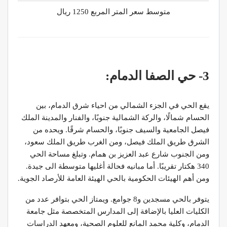
متوسط سعر المتر المربع 1250 ريال
3- حي الصفا الدمام:
يقع الحي في الجزء الشمالي من احياء شرق الدمام، بين
الحسام شمالًا، والركة الشمالية جنوبًا، والفنار والمدينة الملك
فيصل الجامعية والسيف جنوبًا، والحسام شرقًا. ويحده من
الشرق طريق الملك فيصل، ومن الغرب طريق الملك سعود،
ومن الجنوب شارع عبد العزيز بن همام. وتبلغ مساحة الحي
340 هكتار تقريبًا. أما مبانيه فحالة أغليها متوسطة الى جيدة.
ومن أهم الهيئات الحكومية بالحي الهيئة العامة للأرصاد الجوية.
يتوفر بالحي مسجدين و8 جوامع. ويمتاز الحي بتوافر عدد من
الكليات العليا بالإضافة إلى المدارس المتخصصة مثل جامعة
الدمام، وكلية محمد المانع للعلوم الصحية، ومعهد الدراسات