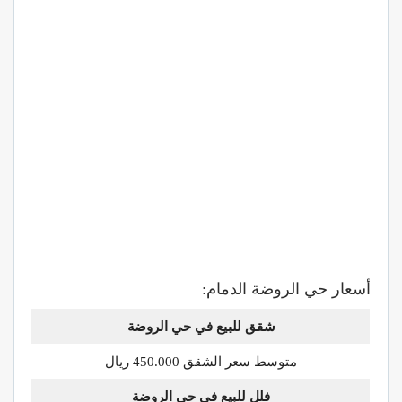
أسعار حي الروضة الدمام:
شقق للبيع في حي
الروضة
متوسط سعر الشقق 450.000 ريال
فلل للبيع في حي
الروضة