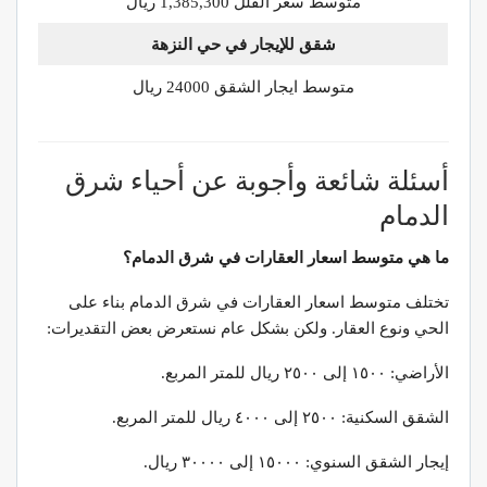
متوسط سعر الفلل 1,385,300 ريال
شقق للإيجار في حي النزهة
متوسط ايجار الشقق 24000 ريال
أسئلة شائعة وأجوبة عن أحياء شرق
الدمام
ما هي متوسط اسعار العقارات في شرق الدمام؟
تختلف متوسط اسعار العقارات في شرق الدمام بناء على
الحي ونوع العقار. ولكن بشكل عام نستعرض بعض التقديرات:
الأراضي: ١٥٠٠ إلى ٢٥٠٠ ريال للمتر المربع.
الشقق السكنية: ٢٥٠٠ إلى ٤٠٠٠ ريال للمتر المربع.
إيجار الشقق السنوي: ١٥٠٠٠ إلى ٣٠٠٠٠ ريال.