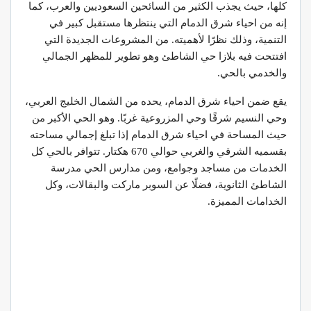
كلها، حيث يجذب الكثير من السائحين السعوديين والعرب، كما
إنه من احياء شرق الدمام التي ينتظرها مستقبل كبير في
التنمية، وذلك نظرًا لأهميته. من المشروعات الجديدة التي
افتتحت فيه بلازا حي الشاطئ وهو تطوير للمظهر الجمالي
والخدمي بالحي.
يقع ضمن احياء شرق الدمام، يحده من الشمال الخليج العربي،
وحي النسيم شرقًا وحي المزروعية غربًا. وهو الحي الأكبر من
حيث المساحة في احياء شرق الدمام إذا تبلغ إجمالي مساحته
بقسميه الشرقي والغربي حوالي 670 هكتار. تتوافر بالحي كل
الخدمات من مساجد وجوامع، ومن مدارس الحي مدرسة
الشاطئ الثانوية، فضلًا عن السوبر ماركت والبقالات، وكل
الخدامات المميزة.