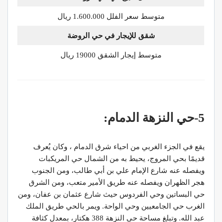
متوسط سعر الفلل 1.600.000 ريال
شقق للإيجار في حي الروضة
متوسط إيجار الشقق 19000 ريال
5-حي النزهة الدمام:
يقع في الجزء الغربي من احياء شرق الدمام ، وكان يُعرف
قديمًا بحي المروج، يحيط به من الشمال حي المريكبات
ويفصله عنه شارع الإمام علي بن أبي طالب، ومن الجنوب
هجر الظهران ويفصله عنه طريق الأمير متعب، ومن الشرق
حي البساتين وحي الفردوس حيث شارع عثمان بن عفان، ومن
الغرب حي الجامعيين وحي الواحة. ويمر بالحي طريق الملك
عبد الله. وتبلغ مساحة حي النزهة 388 هكتار، بمعدل كثافة