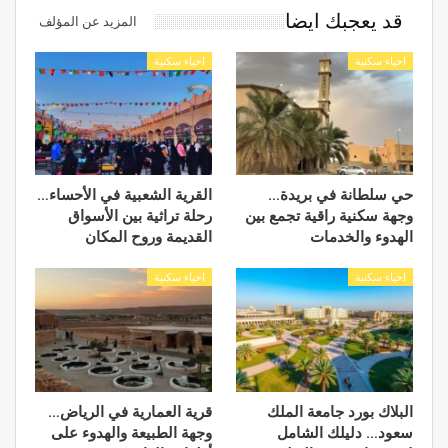
قد يعجبك ايضا
المزيد عن المؤلف
احياء سكنية
احياء سكنية
حي سلطانة في بريدة…
القرية الشعبية في الأحساء…
وجهة سكنية راقية تجمع بين
رحلة تراثية بين الأسواق
الهدوء والخدمات
القديمة وروح المكان
احياء سكنية
احياء سكنية
البلاك بورد جامعة الملك
قرية العمارية في الرياض…
سعود… دليلك الشامل
وجهة الطبيعة والهدوء على