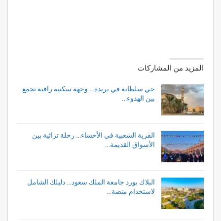
المزيد من المشاركات
حي سلطانة في بريدة… وجهة سكنية راقية تجمع
بين الهدوء…
القرية الشعبية في الأحساء… رحلة تراثية بين
الأسواق القديمة…
البلاك بورد جامعة الملك سعود… دليلك الشامل
لاستخدام منصة…