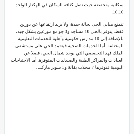
سكانية منخفضة حيث تصل كثافة السكان في الهكتار الواحد
16.16.
تتمتع مباني الحي بحالة جيدة، ولا يزيد ارتفاعها عن دورين
فقط. يتوفر بالحي 10 مساجد و3 جوامع موزعين بشكل جيد،
بالإضافة إلى 10 مدارس حكومية وأهلية للخدمات التعليمية
المختلفة. أما الخدمات الصحية فيعتمد الحي على مستشفى
الملك فهد التخصصي التي يوجد شمال الحي، فضلا عن
العيادات والمراكز الطبية والصيدليات المتوفرة. أما الاحتياجات
اليومية فتوفرها 7 محلات بقالة و3 سوبر ماركت.