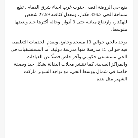
يقع حي الروضة أقصى جنوب غرب احياء شرق الدمام . تبلغ
مساحة الحي 336.2 هكتار، ومعدل كثافته 27.59 شخص
للهكتار، وارتفاع مبانيه حتى 3 أدوار. وحالة أكثرها جيد وبعضها
متوسط.
يوجد بالحي حوالي 13 مسجد وجامع. ويقدم الخدمات التعليمية
فيه حوالي 15 مدرسة منها مدرسة دولية. أما المستشفيات في
الحي مستشفى حكومي وآخر خاص فضلًا عن العيادات
والمراكز الصحية. كما تنتشر محلات البقالة بشكل جيد وبصفة
خاصة في شمال ووسط الحي، مع تواجد السوبر ماركت
الشهير مثل بنده