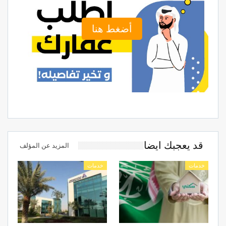
أضغط هنا
قد يعجبك ايضا
المزيد عن المؤلف
خدمات
خدمات