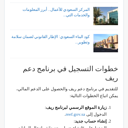
المركز السعودي للأعمال.. أبرز المعلومات
والخدمات التي…
كود البناء السعودي: الإطار القانوني لضمان سلامة
وتطوير…
خطوات التسجيل في برنامج دعم
ريف
للتقديم في برنامج دعم ريف والحصول على الدعم المالي،
يمكن اتباع الخطوات التالية:
زيارة الموقع الرسمي لبرنامج ريف
:
الدخول إلى
reef.gov.sa
.
إنشاء حساب جديد
:
الضغط على “إنشاء حساب جديد” ثم إدخال البيانات