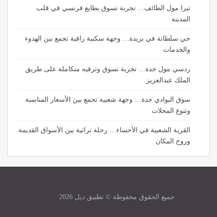
تيرا مول الطائف… تجربة تسوق بطابع فرنسي في قلب
المدينة
حي سلطانة في بريدة… وجهة سكنية راقية تجمع بين الهدوء
والخدمات
ردسي مول جدة… تجربة تسوق وترفيه متكاملة على طريق
الملك عبدالعزيز
سوق البوادي جدة… وجهة شعبية تجمع بين الأسعار المناسبة
وتنوع المحلات
القرية الشعبية في الأحساء… رحلة تراثية بين الأسواق القديمة
وروح المكان
جميع الحقوق محفوظة © تطبيق ديل 2026