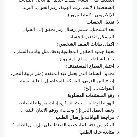
الشخصية (الاسم، رقم الهوية، رقم الجوال، البريد
الإلكتروني، كلمة المرور).
تفعيل الحساب
:
بعد التسجيل، سيتم إرسال رمز تحقق إلى الجوال
المسجّل لتفعيل الحساب.
إكمال بيانات الملف الشخصي
:
تعبئة جميع الحقول المطلوبة بدقة، مثل بيانات السكن،
نوع النشاط، وموقع المشروع.
اختيار القطاع المستهدف
:
تحديد النشاط الذي يعمل فيه المتقدم (مثل تربية النحل،
إنتاج البن العربي، الفواكه، المحاصيل البعلية، تربية
المواشي… إلخ).
رفع المستندات المطلوبة
:
الهوية الوطنية، إثبات السكن، إثبات مزاولة النشاط،
وثيقة العمل الحر (إن وجدت)، ورقم الآيبان البنكي.
مراجعة البيانات وإرسال الطلب
:
التأكد من دقة البيانات ثم الضغط على “إرسال الطلب”.
متابعة حالة الطلب
: