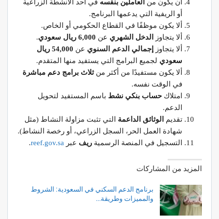
أن يكون من
العاملين بنفسه
في أحد الأنشطة الزراعية
أو الريفية التي يدعمها البرنامج.
ألا يكون موظفًا في القطاع الحكومي أو الخاص.
ألا يتجاوز
الدخل الشهري
عن
6,000 ريال سعودي
.
ألا يتجاوز
إجمالي الدعم السنوي
عن
54,000 ريال
سعودي
لجميع البرامج التي يستفيد منها المتقدم.
ألا يكون مستفيدًا من أكثر من
ثلاث برامج دعم مباشرة
في الوقت نفسه.
امتلاك
حساب بنكي نشط
باسم المستفيد لتحويل
الدعم.
تقديم
الوثائق الداعمة
التي تثبت مزاولة النشاط (مثل
شهادة العمل الحر، السجل الزراعي، أو رخصة النشاط).
التسجيل في المنصة الرسمية
ريف
عبر
reef.gov.sa
.
المزيد من المشاركات
برنامج الدعم السكني في السعودية: الشروط
والمميزات وطريقة…