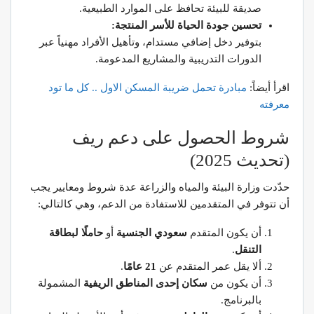
صديقة للبيئة تحافظ على الموارد الطبيعية.
تحسين جودة الحياة للأسر المنتجة:
بتوفير دخل إضافي مستدام، وتأهيل الأفراد مهنياً عبر
الدورات التدريبية والمشاريع المدعومة.
اقرأ أيضاً:
مبادرة
تحمل
ضريبة
المسكن
الاول
..
كل
ما
تود
معرفته
شروط الحصول على دعم ريف
(تحديث 2025)
حدّدت وزارة البيئة والمياه والزراعة عدة شروط ومعايير يجب
أن تتوفر في المتقدمين للاستفادة من الدعم، وهي كالتالي:
أن يكون المتقدم
سعودي الجنسية
أو
حاملًا لبطاقة
التنقل
.
ألا يقل عمر المتقدم عن
21 عامًا
.
أن يكون من
سكان إحدى المناطق الريفية
المشمولة
بالبرنامج.