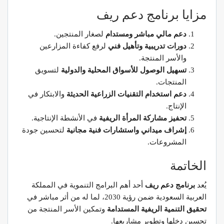
مزايا برنامج دعم ريف
دعم مالي مباشر ومستدام
لصغار المنتجين.
دورات تدريبية وتأهيل فني
لرفع كفاءة المزارعين
والأسر المنتجة.
تسهيل الوصول للأسواق المحلية والدولية
لتسويق
المنتجات.
دعم استخدام التقنيات الزراعية الحديثة
والابتكار في
الإنتاج.
تحفيز مشاركة المرأة الريفية
في الأنشطة الإنتاجية.
إشراف ميداني واستشارات فنية مجانية
لتحسين جودة
المشروعات.
الخاتمة
يُعد
برنامج دعم ريف
أحد أهم البرامج التنموية في المملكة
العربية السعودية ضمن رؤية 2030، لما له من أثر مباشر في
تحقيق التنمية الريفية المستدامة
وتمكين الأسر المنتجة من
تحسين دخلها وتطوير مشاريعها.