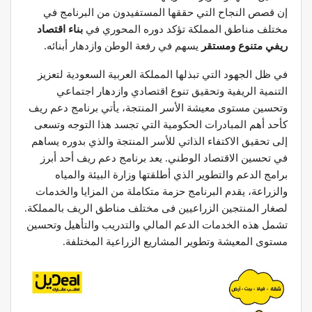
إن قصص النجاح التي حققها المستفيدون من البرنامج في
مختلف مناطق المملكة تؤكد دوره المحوري في
بناء اقتصاد
ريفي متنوع ومستقر
يسهم في رفعة الوطن وازدهار أبنائه.
في ظل الجهود التي تبذلها المملكة العربية السعودية لتعزيز
التنمية الريفية وتحقيق تنوع اقتصادي وازدهار اجتماعي
وتحسين مستوى معيشة الأسر المنتجة، يأتي برنامج دعم ريف
كأحد أهم المبادرات الحكومية التي تجسد هذا التوجه وتسعى
إلى تحقيق الاكتفاء الذاتي للأسر المنتجة والذي بدوره يساهم
في تحسين الاقتصاد الوطني. يعد برنامج دعم ريف أحد أبرز
برامج الدعم والتطوير الذي أطلقتها وزارة البيئة والمياه
والزراعة، يقدم البرنامج حزمة متكاملة من المزايا والخدمات
لصغار المنتجين الزراعيين فى مختلف مناطق الريف بالمملكة.
تشمل هذه الخدمات الدعم المالي والتدريب والتأهيل وتحسين
مستوى المعيشة وتطوير المشاريع الزراعية المختلفة.