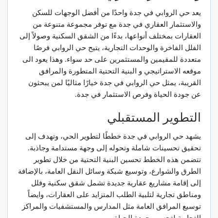
يعد حي الروابي في جدة واحدًا من أفضل الوجهات للسكن
والاستثمار العقاري في جدة مع توفر مجموعة متنوعة من
العقارات بمختلف أنواعها، بدءًا من الشقق السكنية وصولاً إلى
الفلل الفاخرة والوحدات التجارية، يتيح حي الروابي فرصًا
متعددة للمقيمين والمستثمرين على حد سواء. وهذا يعود الى
موقعه الاستراتيجي و البنية التحتية المتطورة والمرافق
القريبة، يمثل حي الروابي في جدة خيارًا مثاليًا لمن يبحثون
عن جودة الحياة وفرص الاستثمار في جدة.
التطوير المستقبلي
يشهد حي الروابي في جدة خططًا لتطوير الحي، وتهدف إلى
تحقيق تحسينات شاملة وتحوله إلى وجهة مستدامة وجاذبة.
تتضمن هذه الخطط تحسين البنية التحتية من خلال تطوير
الطرق والشوارع، وتوسيع شبكة وسائل النقل العامة، بالإضافة
إلى إقامة مشاريع عقارية جديدة تشمل شقق سكنية وفلل
ومناطق تجارية لتلبية الطلب المتزايد على العقارات، وايضاً
توسيع المرافق العامة مثل المدارس والمستشفيات والمراكز
التجارية لتحسين جودة الحياة.