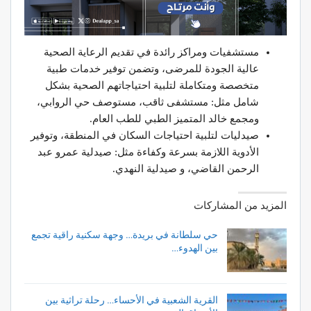
مستشفيات ومراكز رائدة في تقديم الرعاية الصحية
عالية الجودة للمرضى، وتضمن توفير خدمات طبية
متخصصة ومتكاملة لتلبية احتياجاتهم الصحية بشكل
شامل مثل: مستشفى ثاقب، مستوصف حي الروابي،
ومجمع خالد المتميز الطبي للطب العام.
صيدليات لتلبية احتياجات السكان في المنطقة، وتوفير
الأدوية اللازمة بسرعة وكفاءة مثل: صيدلية عمرو عبد
الرحمن القاضي، و صيدلية النهدي.
المزيد من المشاركات
حي سلطانة في بريدة… وجهة سكنية راقية تجمع
بين الهدوء…
القرية الشعبية في الأحساء… رحلة تراثية بين