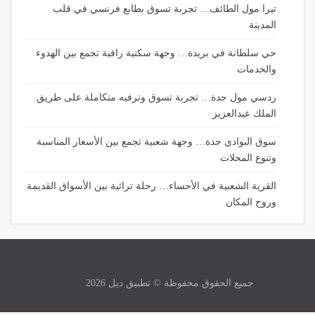
تيرا مول الطائف… تجربة تسوق بطابع فرنسي في قلب
المدينة
حي سلطانة في بريدة… وجهة سكنية راقية تجمع بين الهدوء
والخدمات
ردسي مول جدة… تجربة تسوق وترفيه متكاملة على طريق
الملك عبدالعزيز
سوق البوادي جدة… وجهة شعبية تجمع بين الأسعار المناسبة
وتنوع المحلات
القرية الشعبية في الأحساء… رحلة تراثية بين الأسواق القديمة
وروح المكان
جميع الحقوق محفوظة © تطبيق ديل 2026