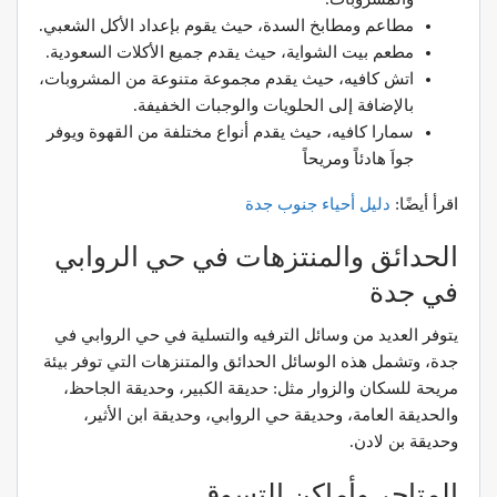
مطاعم ومطابخ السدة، حيث يقوم بإعداد الأكل الشعبي.
مطعم بيت الشواية، حيث يقدم جميع الأكلات السعودية.
اتش كافيه، حيث يقدم مجموعة متنوعة من المشروبات،
بالإضافة إلى الحلويات والوجبات الخفيفة.
سمارا كافيه، حيث يقدم أنواع مختلفة من القهوة ويوفر
جواَ هادئاً ومريحاً
اقرأ أيضًا:
دليل
أحياء
جنوب
جدة
الحدائق والمنتزهات في حي الروابي
في جدة
يتوفر العديد من وسائل الترفيه والتسلية في حي الروابي في
جدة، وتشمل هذه الوسائل الحدائق والمتنزهات التي توفر بيئة
مريحة للسكان والزوار مثل: حديقة الكبير، وحديقة الجاحظ،
والحديقة العامة، وحديقة حي الروابي، وحديقة ابن الأثير،
وحديقة بن لادن.
المتاجر وأماكن التسوق