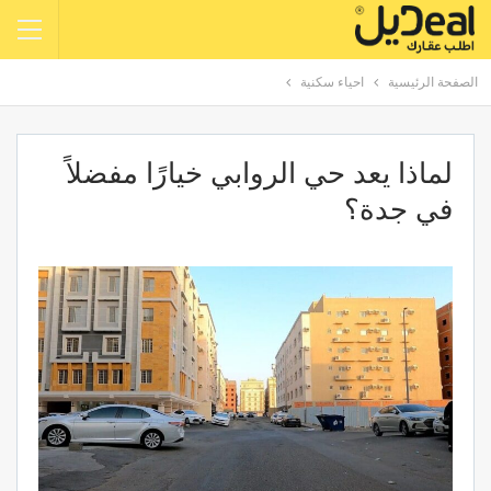
الصفحة الرئيسية
احياء سكنية
لماذا يعد حي الروابي خيارًا مفضلاً
في جدة؟