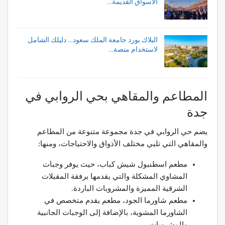
الأسواق القديمة…
البلاك بورد جامعة الملك سعود… دليلك الشامل
لاستخدام منصة…
المطاعم والمقاهي بحي الروابي في
جدة
يضم حي الروابي في جدة مجموعة متنوعة من المطاعم
والمقاهي التي تلبي مختلف الأذواق والاحتياجات، ومنها:
مطعم اسطنبول شيش كباب، حيث يوفر وجبات
المشاوي المشكلة والتي يقدمها برفقة المقبلات
الشرقية المميزة والمشروبات الباردة.
مطعم شاورما الجود، مطعم يقدم متخصص في
الشاورما المشوية، بالإضافة إلى الوجبات الجانبية
والمشروبات.