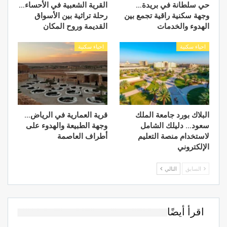
حي سلطانة في بريدة…
القرية الشعبية في الأحساء…
وجهة سكنية راقية تجمع بين
رحلة تراثية بين الأسواق
الهدوء والخدمات
القديمة وروح المكان
احياء سكنية
احياء سكنية
البلاك بورد جامعة الملك
قرية العمارية في الرياض…
سعود… دليلك الشامل
وجهة الطبيعة والهدوء على
لاستخدام منصة التعليم
أطراف العاصمة
الإلكتروني
السابق
التالي
اقرأ أيضًا