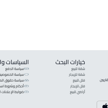
ارض سكنية للبيع في Unayzah
دور للبي
ارض سكنية للإيجار في Unayzah
دور للإي
ارض مستودع للإيجار في Unayzah
دور وشق
ارض تجارية سكنية للبيع في Unayzah
خيارات البحث
السياسات وا
شقة للبيع
سياسة الدفع
شقة للإيجار
سياسة الخصوصية
 قلبنا الفكرة لا تبحث عن عرض عقاري اطلب عقارك والعقاريين 
فلل للبيع
سياسة حقوق المل
فلل للإيجار
أحكام وشروط است
أراضي للبيع
ضوابط الإعلانات ا