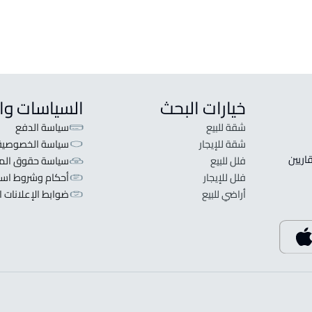
خيارات البحث
السياسات وا
شقة للبيع
سياسة الدفع
شقة للإيجار
سياسة الخصوصية
 قلبنا الفكرة لا تبحث عن عرض عقاري اطلب عقارك والعقاريين 
فلل للبيع
سياسة حقوق المل
فلل للإيجار
أحكام وشروط است
أراضي للبيع
ضوابط الإعلانات ا