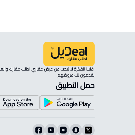
'ulya
يقدمون لك عروضهم 
حمل التطبيق