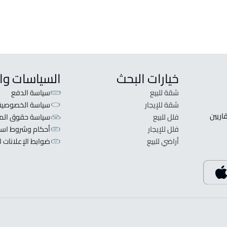
خيارات البحث
السياسات وا
شقة للبيع
سياسة الدفع
شقة للإيجار
سياسة الخصوصية
 قلبنا الفكرة لا تبحث عن عرض عقاري اطلب عقارك والعقاريين 
فلل للبيع
سياسة حقوق المل
فلل للإيجار
أحكام وشروط است
أراضي للبيع
ضوابط الإعلانات ا