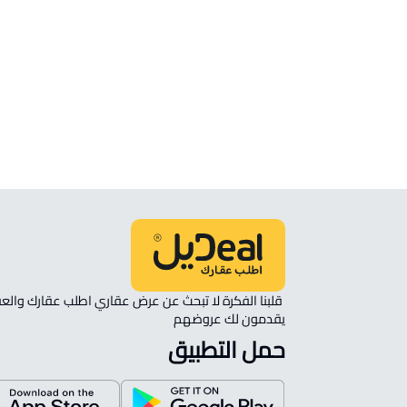
شقة للبيع في Muhayil
شقة للإيجار في Muhayil
شقة في مجمع سكني للإيجار في Muhayil
غرفة للإيجار في Muhayil
يقدمون لك عروضهم 
حمل التطبيق