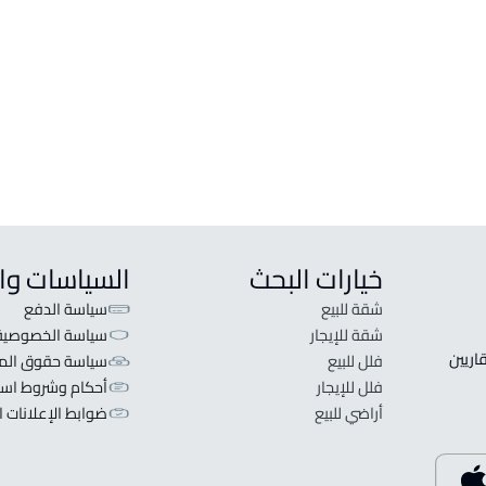
ارض سكنية للبيع في Muhayil
دور للبي
ارض سكنية للإيجار في Muhayil
دور للإي
ارض زراعية للبيع في Muhayil
خيارات البحث
السياسات وا
شقة للبيع
سياسة الدفع
شقة للإيجار
سياسة الخصوصية
 قلبنا الفكرة لا تبحث عن عرض عقاري اطلب عقارك والعقاريين 
فلل للبيع
سياسة حقوق المل
فلل للإيجار
أحكام وشروط است
أراضي للبيع
ضوابط الإعلانات ا