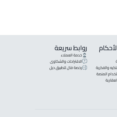
T
لأحكام
روابط سريعة
خدمة العملاء
الاقتراحات والشكاوى
كيه والفكرية
رخصة فال لتطبيق ديل
خدام المنصة
لعقارية