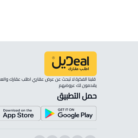
شقة في مجمع سكني للإيجار 
Bani Tamim
يقدمون لك عروضهم 
حمل التطبيق