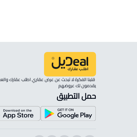
ارض تجارية سكنية للبيع في Hafar Al Batin
يقدمون لك عروضهم 
حمل التطبيق