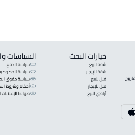
عمارة تجارية للإيجار في Hafar Al Batin
عمارة سكنية للبيع في Hafar Al Batin
خيارات البحث
السياسات وا
شقة للبيع
سياسة الدفع
شقة للإيجار
سياسة الخصوصية
 قلبنا الفكرة لا تبحث عن عرض عقاري اطلب عقارك والعقاريين 
فلل للبيع
سياسة حقوق المل
فلل للإيجار
أحكام وشروط است
أراضي للبيع
ضوابط الإعلانات ا