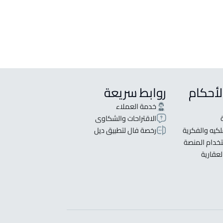
لأحكام
روابط سريعة
خدمة العملاء
الاقتراحات والشكاوى
كيه والفكرية
رخصة فال لتطبيق ديل
خدام المنصة
لعقارية