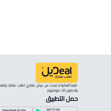
أراضي
ارض سكنية للبيع في Bishah
ارض سكنية للإيجار في Bishah
ارض تجارية للإيجار في Bishah
ارض تجارية للبيع في Bishah
يقدمون لك عروضهم 
حمل التطبيق