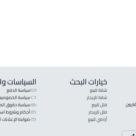
شقق وغرف
دور
شقة للإيجار في Bishah
دور للبي
شقة للبيع في Bishah
دور للإي
شقة مفروشة للإيجار في Bishah
خيارات البحث
السياسات وا
شقة للبيع
سياسة الدفع
شقة للإيجار
سياسة الخصوصية
 قلبنا الفكرة لا تبحث عن عرض عقاري اطلب عقارك والعقاريين 
فلل للبيع
سياسة حقوق المل
فلل للإيجار
أحكام وشروط است
أراضي للبيع
ضوابط الإعلانات ا