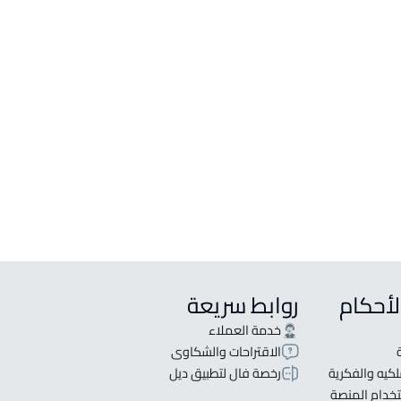
ي Al Bandariyah
 في Al Bandariyah
 للبيع في Al Bandariyah
 للإيجار في Al Bandariyah
ين للبيع في Al Bandariyah
ث شقق للبيع في Al Bandariyah
لأحكام
روابط سريعة
خدمة العملاء
الاقتراحات والشكاوى
كيه والفكرية
رخصة فال لتطبيق ديل
خدام المنصة