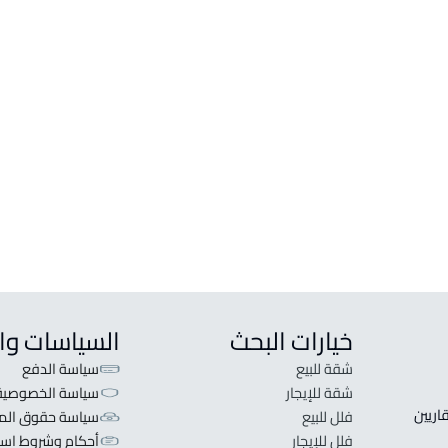
فيلا للبيع في Al Bandariyah
دور للبيع ف
فيلا للإيجار في Al Bandariyah
دور للإيجار
تاون هاوس للبيع في Al Bandariyah
دور وشقة
فيلا مع شقة للبيع في Al Bandariyah
دور وشقة
فيلا مع شقتين للبيع في Al Bandariyah
دور وشقت
دوبلكس للبيع في Al Bandariyah
دور وثلا
خيارات البحث
السياسات وا
شقة للبيع
سياسة الدفع
شقة للإيجار
سياسة الخصوصية
 قلبنا الفكرة لا تبحث عن عرض عقاري اطلب عقارك والعقاريين 
فلل للبيع
سياسة حقوق المل
فلل للإيجار
أحكام وشروط است