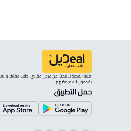
ارض تجارية للإيجار في Al Ahsa
ارض زراعية للبيع في Al Ahsa
يقدمون لك عروضهم 
حمل التطبيق