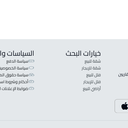
فيلا مع شقتين للبيع في Al Ahsa
شقة مف
شقة دو
خيارات البحث
السياسات وا
شقة للبيع
سياسة الدفع
شقة للإيجار
سياسة الخصوصية
 قلبنا الفكرة لا تبحث عن عرض عقاري اطلب عقارك والعقاريين 
فلل للبيع
سياسة حقوق المل
فلل للإيجار
أحكام وشروط است
أراضي للبيع
ضوابط الإعلانات ا