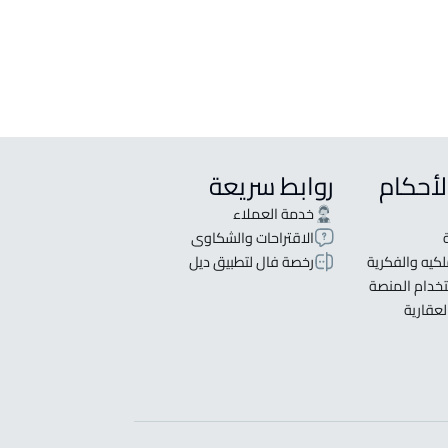
لأحكام
روابط سريعة
خدمة العملاء
الاقتراحات والشكاوى
كيه والفكرية
رخصة فال لتطبيق ديل
خدام المنصة
لعقارية