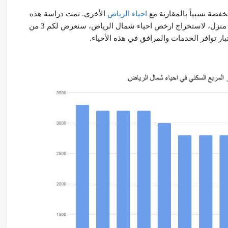
خفضة نسبياً بالمقارنة مع
احياء الرياض
الأخرى. تمت دراسة هذه
المنطقة من ناحية تكلفة المتر المربع وتكلفة شراء منزل، لاستخراج ارخص احياء شمال الرياض، سنعرض لكم 3 من
بار توافر الخدمات والمرافق في هذه الأحياء.