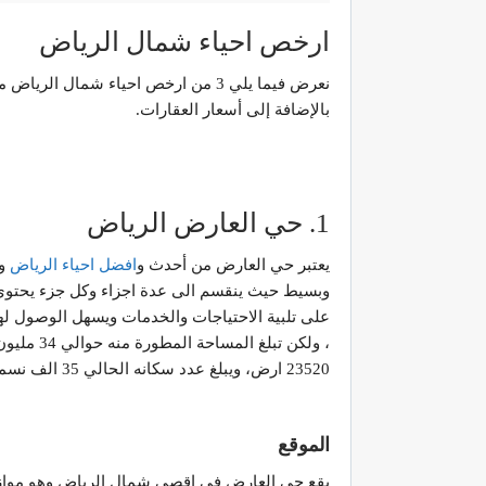
ارخص احياء شمال الرياض
نعرض فيما يلي 3 من ارخص احياء شمال
بالإضافة إلى أسعار العقارات.
1. حي العارض الرياض
يعتبر حي العارض من أحدث و
افضل احياء الرياض
وأ
وبسيط حيث ينقسم الى عدة اجزاء وكل جزء يحتوي
23520 ارض، ويبلغ عدد سكانه الحالي 35 الف نسمة.
الموقع
يقع حي العارض في اقصى شمال الرياض وهو موازي