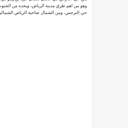
وهو من اهم طرق مدينة الرياض، ويحده من الجنو
حي النرجس، ومن الشمال ضاحية الرياض الشمالية