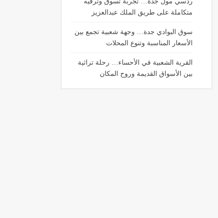
ردسي مول جدة… تجربة تسوق وترفيه
متكاملة على طريق الملك عبدالعزيز
سوق البوادي جدة… وجهة شعبية تجمع بين
الأسعار المناسبة وتنوع المحلات
القرية الشعبية في الأحساء… رحلة تراثية
بين الأسواق القديمة وروح المكان