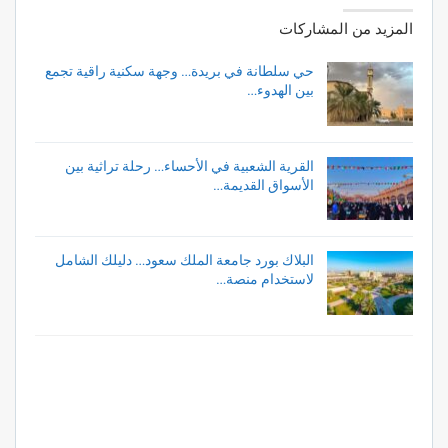
المزيد من المشاركات
حي سلطانة في بريدة… وجهة سكنية راقية تجمع
بين الهدوء…
القرية الشعبية في الأحساء… رحلة تراثية بين
الأسواق القديمة…
البلاك بورد جامعة الملك سعود… دليلك الشامل
لاستخدام منصة…