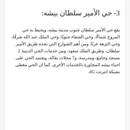
3- حي الأمير سلطان بيشه:
يقع حي الأمير سلطان جنوب مدينة بيشه، ويحيط به حي
المروج شمالًا، وحي الشفاء جنوبًا، وحي الملك عبد الله شرقًا،
وحي النزهة غربًا. ومن أهم الشوارع التي تحده طريق الأمير
سلطان، وطريق الملك سعود. ومن خدمات الحي الدينية 2
مسجد وجامع، ومدرسة، و7 محلات بقالة، ويعتمد الحي على
احياء بيشه المجاورة بالخدمات الأخرى. كما ان الحي مغطى
بشبكة انترنت 4G.