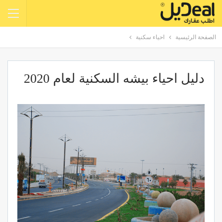
الصفحة الرئيسية
احياء سكنية
دليل احياء بيشه السكنية لعام 2020