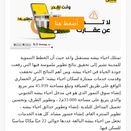
أضغط هنا
تمتلك احياء بيشه مستقبل واعد حيث أن الخطط التنموية
للمدينة تشير إلى تحقيق نتائج تطوير ملموسة فيها التي رفعت
جودة الحياة في احياء بيشه. ومن أهم النتائج التي تحققت
وقدمت خدمات ممتازة لسكان احياء بيشه؛ المركز الحضاري
الواقع على طريق الضيافة وتبلغ مساحته 45.939 متر مربع.
إنشاء سوق التمور الذي هو في مدخل احياء بيشه الجنوبي
والذي يتربع على مساحة 33.000م2 ، وتطوير الطرق، وتحسين
تجميل المداخل للبلدية ،إنشاء وتطوير حدائق احياء بيشه ،
تطوير المنتزه العام، إنشاء جسور مشاه. كل هذه الخدمات
تجعل من احياء بيشه البالغة عددها حوالي 22 حيًا مكانًا مناسبًا
للسكن فيها.