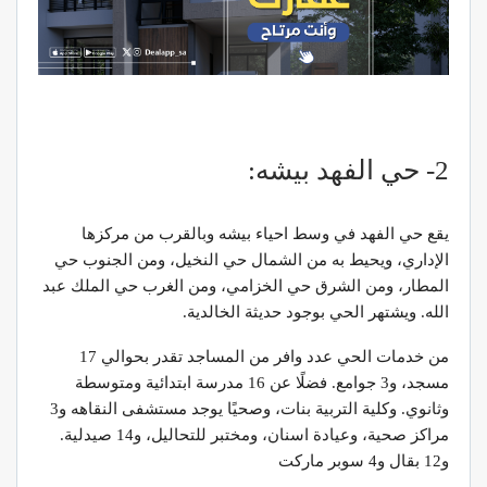
2- حي الفهد بيشه:
يقع حي الفهد في وسط احياء بيشه وبالقرب من مركزها
الإداري، ويحيط به من الشمال حي النخيل، ومن الجنوب حي
المطار، ومن الشرق حي الخزامي، ومن الغرب حي الملك عبد
الله. ويشتهر الحي بوجود حديثة الخالدية.
من خدمات الحي عدد وافر من المساجد تقدر بحوالي 17
مسجد، و3 جوامع. فضلًا عن 16 مدرسة ابتدائية ومتوسطة
وثانوي. وكلية التربية بنات، وصحيًا يوجد مستشفى النقاهه و3
مراكز صحية، وعيادة اسنان، ومختبر للتحاليل، و14 صيدلية.
و12 بقال و4 سوبر ماركت