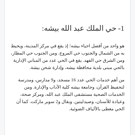
1- حي الملك عبد الله بيشه:
هو واحد من أفضل احياء بيشه؛ إذ يقع في مركز المدينة، ويحيط
به من الشمال والجنوب حي المروج. ومن الجنوب حي المطار،
ومن الشرق حي الفهد. يقع في الحي عدد من المباني الإدارية
بالحي مبنى بلدية محافظة بيشه، وإدارة شحن بيشة.
من أهم خدمات الحي عدد 16 مسجد، و9 مدارس، ومدرسة
لتحفيظ القرآن، وجامعة بيشه كلية الآداب والإدارة. ومن
الخدمات الصحية مستشفى الملك عبد الله، ومركز صحة،
وعيادة للأسنان، وصيدليتين. وبقال و2 سوبر ماركت. كما أن
الحي مغطى بالألياف الضوئية.