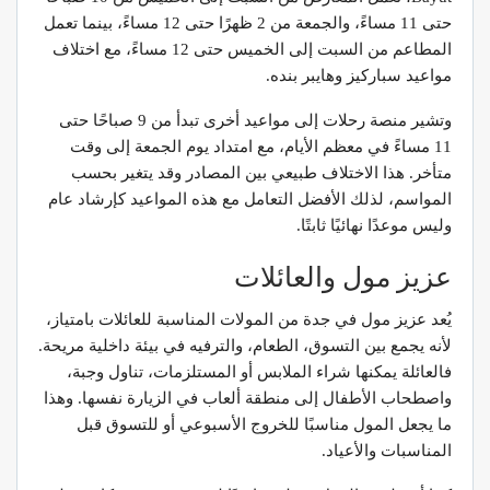
حتى 11 مساءً، والجمعة من 2 ظهرًا حتى 12 مساءً، بينما تعمل
المطاعم من السبت إلى الخميس حتى 12 مساءً، مع اختلاف
مواعيد سباركيز وهايبر بنده.
وتشير منصة رحلات إلى مواعيد أخرى تبدأ من 9 صباحًا حتى
11 مساءً في معظم الأيام، مع امتداد يوم الجمعة إلى وقت
متأخر. هذا الاختلاف طبيعي بين المصادر وقد يتغير بحسب
المواسم، لذلك الأفضل التعامل مع هذه المواعيد كإرشاد عام
وليس موعدًا نهائيًا ثابتًا.
عزيز مول والعائلات
يُعد عزيز مول في جدة من المولات المناسبة للعائلات بامتياز،
لأنه يجمع بين التسوق، الطعام، والترفيه في بيئة داخلية مريحة.
فالعائلة يمكنها شراء الملابس أو المستلزمات، تناول وجبة،
واصطحاب الأطفال إلى منطقة ألعاب في الزيارة نفسها. وهذا
ما يجعل المول مناسبًا للخروج الأسبوعي أو للتسوق قبل
المناسبات والأعياد.