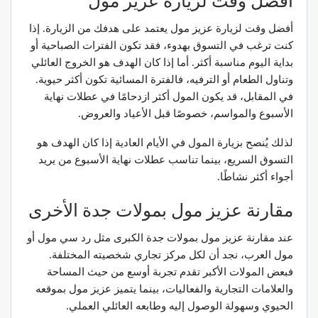
أفضل وقت لزيارة عزيز مول
أفضل وقت لزيارة عزيز مول يعتمد على هدفك من الزيارة. إذا
كنت ترغب في التسوق بهدوء، فقد تكون الفترات الصباحية أو
بداية اليوم مناسبة أكثر. أما إذا كان الهدف هو الخروج العائلي
وتناول الطعام أو الترفيه، فالفترة المسائية تكون أكثر حيوية.
في المقابل، قد يكون المول أكثر ازدحامًا في عطلات نهاية
الأسبوع والمواسم، خصوصًا قبل الأعياد والعروض.
لذلك يُنصح بزيارة المول في الأيام العادية إذا كان الهدف هو
التسوق السريع، بينما تناسب عطلات نهاية الأسبوع من يريد
أجواء أكثر نشاطًا.
مقارنة عزيز مول بمولات جدة الأخرى
عند مقارنة عزيز مول بمولات جدة الكبرى مثل رد سي مول أو
مول العرب، نجد أن لكل مركز تجاري شخصيته المختلفة.
فبعض المولات الأكبر تقدم تجربة أوسع من حيث المساحة
والعلامات التجارية والفعاليات، بينما يتميز عزيز مول بموقعه
الحيوي وسهولة الوصول إليه وطابعه العائلي العملي.