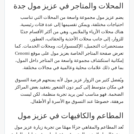
المحلات والمتاجر في عزيز مول جدة
يضم عزيز مول مجموعة واسعة من المحلات التي تناسب
احتياجات مختلفة، ويمكن تقسيمها إلى عدة فئات رئيسية.
هناك محلات الأزياء والملابس، وهي من أكثر الأقسام جذبًا
للزوار، إلى جانب محلات الأحذية والحقائب، العطور،
مستحضرات التجميل، الإكسسوارات، ومحلات الخدمات. كما
تعرض صفحة المتاجر الخاصة بعزيز مول على موقع Cenomi
إمكانية استكشاف مجموعة واسعة من المتاجر داخل المول،
بما في ذلك علامات محلية وعالمية في مجالات مختلفة.
ويُفضل كثير من الزوار عزيز مول لأنه يمنحهم فرصة التسوق
في مكان متوسط إلى كبير دون الشعور بتعقيد بعض المراكز
الضخمة. فهو مناسب لمن يريد تجربة منظمة، لكن ليست
مرهقة، خصوصًا عند التسوق مع الأسرة أو الأطفال.
المطاعم والكافيهات في عزيز مول
تُعد المطاعم والمقاهي جزءًا مهمًا من تجربة زيارة عزيز مول