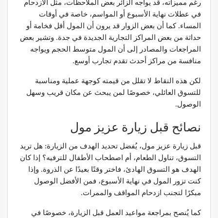
رغم مميزاته، قد يواجه الزائر بعض الملاحظات، مثل الازدحام
في عطلات نهاية الأسبوع أو المواسم، خاصة في أوقات
المساء. كما أن بعض الزوار قد يرون أن المول أقل فخامة أو
حداثة من بعض المراكز التجارية الجديدة في جدة. وتشير بعض
المراجعات والمصادر إلى أن المول متوسط الحجم ويواجه
منافسة من مراكز أحدث تقدم تجارب أوسع.
لكن هذه النقاط لا تقلل من قيمته كوجهة عملية ومناسبة
للتسوق العائلي، خصوصًا لمن يبحث عن مكان قريب وسهل
الوصول.
نصائح قبل زيارة عزيز مول
قبل زيارة عزيز مول، يُفضل تحديد الهدف من الزيارة: هل تريد
التسوق، تناول الطعام، أم اصطحاب الأطفال للترفيه؟ إذا كان
الهدف هو التسوق الهادئ، فاختر وقتًا بعيدًا عن الذروة. وإذا
كنت تزور المول في نهاية الأسبوع، فمن الأفضل الوصول
مبكرًا لتجنب ازدحام المواقف والممرات.
كما يُنصح بمراجعة مواعيد العمل قبل الزيارة، خصوصًا في