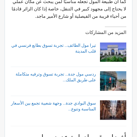
كما أن طبيعة المول تجعله مناسبًا لمن يبحث عن مكان عملي
لا يحتاج إلى مجهود كبير في التنقل، خاصة إذا كان الزائر قادمًا
من أحياء قريبة من الفيصلية أو شارع الأمير ماجد.
المزيد من المشاركات
تيرا مول الطائف… تجربة تسوق بطابع فرنسي في
قلب المدينة
ردسي مول جدة… تجربة تسوق وترفيه متكاملة
على طريق الملك…
سوق البوادي جدة… وجهة شعبية تجمع بين الأسعار
المناسبة وتنوع…