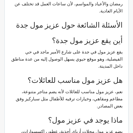
رمضان والأعياد والمواسم، لأن ساعات العمل قد تختلف عن
الأيام العادية.
الأسئلة الشائعة حول عزيز مول جدة
أين يقع عزيز مول جدة؟
يقع عزيز مول في جدة على شارع الأمير ماجد في حي
الفيصلية، وهو موقع حيوي يسهل الوصول إليه من عدة مناطق
داخل المدينة.
هل عزيز مول مناسب للعائلات؟
نعم، عزيز مول مناسب للعائلات لأنه يضم متاجر متنوعة،
مطاعم ومقاهي، وخيارات ترفيه للأطفال مثل سباركيز وفق
بعض المصادر.
ماذا يوجد في عزيز مول؟
يضم عزيز مول محلات أزياء، أحذية، عطور، إكسسوارات،