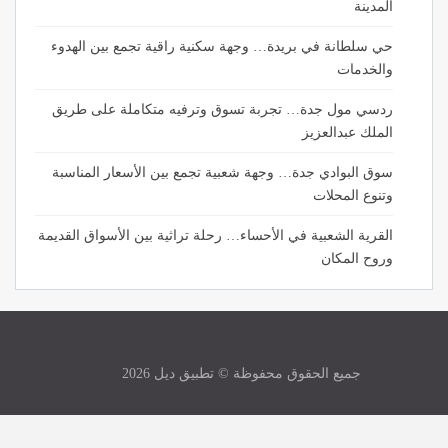
المدينة
حي سلطانة في بريدة… وجهة سكنية راقية تجمع بين الهدوء
والخدمات
ردسي مول جدة… تجربة تسوق وترفيه متكاملة على طريق
الملك عبدالعزيز
سوق البوادي جدة… وجهة شعبية تجمع بين الأسعار المناسبة
وتنوع المحلات
القرية الشعبية في الأحساء… رحلة تراثية بين الأسواق القديمة
وروح المكان
جميع الحقوق محفوظة © تطبيق ديل 2026