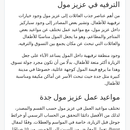
الترفيه في عزيز مول
من أهم عناصر جذب العائلات إلى عزيز مول وجود خيارات
ترفيهية للأطفال. وتشير بعض المصادر إلى وجود سباركيز
داخل عزيز مول، مع مواعيد عمل تختلف عن مواعيد بعض
المتاجر والمطاعم، وهو ما يجعل المول مناسبًا للأطفال
والعائلات التي تبحث عن مكان يجمع بين التسوق والترفيه.
وجود منطقة ترفيهية داخل المول يساعد الآباء على جعل
الزيارة أكثر متعة للأطفال، بدلًا من أن تكون مجرد جولة تسوق.
وهذا ما يرفع قيمة المول كوجهة عائلية، خصوصًا في مدينة
كبيرة مثل جدة حيث تبحث الأسر عن أماكن مكيفة ومناسبة
للأطفال.
مواعيد عمل عزيز مول جدة
تختلف مواعيد العمل في عزيز مول حسب القسم والمصدر،
لذلك من الأفضل دائمًا التحقق من الحساب الرسمي أو خرائط
جوجل قبل الزيارة، خاصة في المواسم والعطلات. وفقًا لمقال
Bayut، تعمل المعارض من السبت إلى الخميس من 10 صباحًا