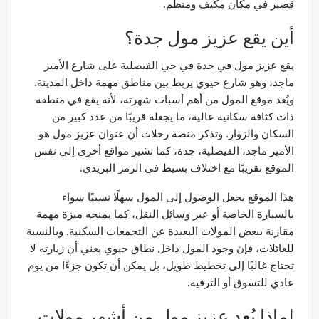
قصير في مكان مكيف ومنظم.
أين يقع عزيز مول جدة؟
يقع عزيز مول في جدة في حي الفيصلية على شارع الأمير
ماجد، وهو شارع حيوي يربط بين مناطق مهمة داخل المدينة.
ويُعد موقع المول من أهم أسباب شهرته، لأنه يقع في منطقة
ذات كثافة سكانية عالية، ما يجعله قريبًا من عدد كبير من
السكان والزوار. وتذكر منصة رحلات أن عنوان عزيز مول هو
الأمير ماجد، الفيصلية، جدة، كما تشير مواقع أخرى إلى نفس
الموقع تقريبًا مع اختلاف بسيط في الرمز البريدي.
هذا الموقع يجعل الوصول إلى المول سهلًا نسبيًا سواء
بالسيارة الخاصة أو عبر وسائل النقل، كما يمنحه ميزة مهمة
مقارنة ببعض المولات البعيدة عن التجمعات السكنية. وبالنسبة
للعائلات، فإن وجود المول داخل نطاق حيوي يعني أن زيارته لا
تحتاج غالبًا إلى تخطيط طويل، بل يمكن أن تكون جزءًا من يوم
عادي للتسوق أو الترفيه.
لماذا يُعد عزيز مول من أشهر مولات