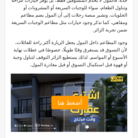
جدة. فالمول لا يخدم المتسوقين فقط، بل يوفر خيارات للراحة
وتناول الطعام، سواء للوجبات السريعة أو المشروبات أو
الحلويات. وتشير منصة رحلات إلى أن المول يضم مطاعم
ومقاهي، كما تذكر وجود خيارات مثل مطاعم الوجبات السريعة
ضمن تجربة الزائر.
وجود المطاعم داخل المول يجعل الزيارة أكثر راحة للعائلات،
لأن التسوق قد يستغرق وقتًا طويلًا، خصوصًا في عطلات نهاية
الأسبوع أو المواسم. لذلك يستطيع الزائر التوقف لتناول وجبة
أو قهوة قبل استكمال التسوق أو قبل مغادرة المول.
أضغط هنا