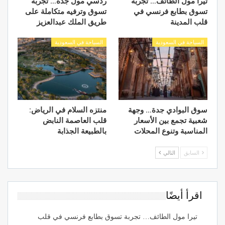
تيرا مول الطائف… تجربة
ردسي مول جدة… تجربة
تسوق بطابع فرنسي في
تسوق وترفيه متكاملة على
قلب المدينة
طريق الملك عبدالعزيز
السياحة في السعودية
السياحة في السعودية
سوق البوادي جدة… وجهة
منتزه السلام في الرياض:
شعبية تجمع بين الأسعار
قلب العاصمة النابض
المناسبة وتنوع المحلات
بالطبيعة الجذابة
السابق
التالي
اقرأ أيضًا
تيرا مول الطائف… تجربة تسوق بطابع فرنسي في قلب