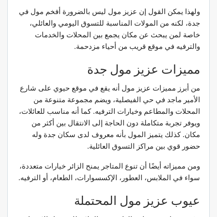
ولهذا يمكن القول إن عزيز مول ليس بالضرورة أفخم مول في
جدة، لكنه من المولات المناسبة للتسوق اليومي والعائلي،
خاصة لمن يبحث عن مكان يجمع بين المحلات والخدمات
والترفيه في موقع قريب من أحياء مزدحمة.
مميزات عزيز مول جدة
من أبرز مميزات عزيز مول أنه يقع في موقع حيوي على شارع
الأمير ماجد في حي الفيصلية، ويضم مجموعة متنوعة من
المحلات والمطاعم وخيارات الترفيه. كما أنه مناسب للعائلات،
ويوفر تجربة متكاملة دون الحاجة إلى الانتقال بين أكثر من
مكان. كذلك يتميز المول بأنه معروف لدى سكان جدة وله
حضور قوي بين مراكز التسوق العائلية.
ومن مميزاته أيضًا أن تنوع المتاجر يمنح الزائر خيارات متعددة،
سواء في الملابس، العطور، الإكسسوارات، الطعام، أو الترفيه.
عيوب عزيز مول المحتملة