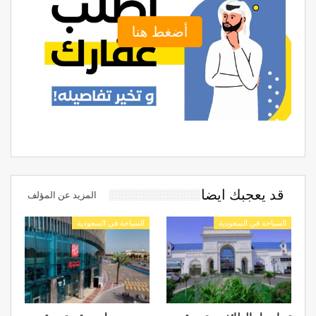
أضغط هنا
قد يعجبك ايضا
المزيد عن المؤلف
السياحة في السعودية
السياحة في السعودية