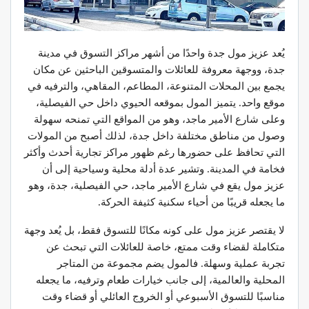
يُعد عزيز مول جدة واحدًا من أشهر مراكز التسوق في مدينة
جدة، ووجهة معروفة للعائلات والمتسوقين الباحثين عن مكان
يجمع بين المحلات المتنوعة، المطاعم، المقاهي، والترفيه في
موقع واحد. يتميز المول بموقعه الحيوي داخل حي الفيصلية،
وعلى شارع الأمير ماجد، وهو من المواقع التي تمنحه سهولة
وصول من مناطق مختلفة داخل جدة، لذلك أصبح من المولات
التي تحافظ على حضورها رغم ظهور مراكز تجارية أحدث وأكثر
فخامة في المدينة. وتشير عدة أدلة محلية وسياحية إلى أن
عزيز مول يقع في شارع الأمير ماجد، حي الفيصلية، جدة، وهو
ما يجعله قريبًا من أحياء سكنية كثيفة الحركة.
لا يقتصر عزيز مول على كونه مكانًا للتسوق فقط، بل يُعد وجهة
متكاملة لقضاء وقت ممتع، خاصة للعائلات التي تبحث عن
تجربة عملية وسهلة. فالمول يضم مجموعة من المتاجر
المحلية والعالمية، إلى جانب خيارات طعام وترفيه، ما يجعله
مناسبًا للتسوق الأسبوعي أو الخروج العائلي أو قضاء وقت