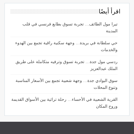
اقرأ أيضًا
تيرا مول الطائف… تجربة تسوق بطابع فرنسي في قلب
المدينة
حي سلطانة في بريدة… وجهة سكنية راقية تجمع بين الهدوء
والخدمات
ردسي مول جدة… تجربة تسوق وترفيه متكاملة على طريق
الملك عبدالعزيز
سوق البوادي جدة… وجهة شعبية تجمع بين الأسعار المناسبة
وتنوع المحلات
القرية الشعبية في الأحساء… رحلة تراثية بين الأسواق القديمة
وروح المكان