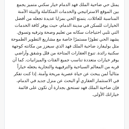
يمثل حي ضاحية الملك فهد الدمام خيار سكني متميز يجمع
بين الموقع الاستراتيجي والخدمات المتكاملة والبيئة الآمنة
المناسبة للعائلات. يتمتع الحي بمزايا عديدة تجعله من أفضل
الخيارات للسكن في مدينة الدمام، حيث يوفر كافة الخدمات
التي تلبي احتياجات سكانه من تعليم وصحة وترفيه وتسوق.
يشهد الحي تطورًا مستمرًا خاصة مع مشاريع التطوير الطموحة
مثل بوليفارد ضاحية الملك فهد الذي سيعزز من مكانته كوجهة
سكنية رائدة. تنوع العقارات المتاحة من فلل وشقق وأراضي
يوفر خيارات متعددة تناسب جميع الفئات والميزانيات. كما أن
قربه من المعالم السياحية والترفيهية والتجارية يجعله خياراً
مثالياً لمن يبحث عن حياة عصرية مريحة وآمنة. إذا كنت تفكر
في الاستثمار العقاري أو البحث عن منزل جديد في الدمام،
فإن ضاحية الملك فهد تستحق بجدارة أن تكون على قائمة
خياراتك الأولى.