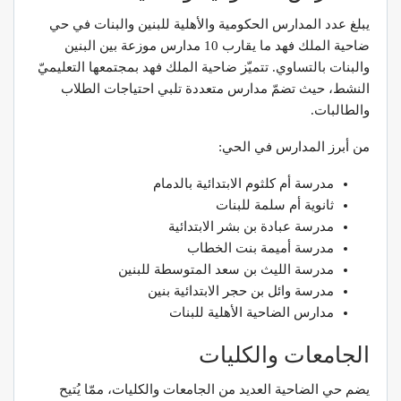
يبلغ عدد المدارس الحكومية والأهلية للبنين والبنات في حي
ضاحية الملك فهد ما يقارب 10 مدارس موزعة بين البنين
والبنات بالتساوي. تتميّز ضاحية الملك فهد بمجتمعها التعليميّ
النشط، حيث تضمّ مدارس متعددة تلبي احتياجات الطلاب
والطالبات.
من أبرز المدارس في الحي:
مدرسة أم كلثوم الابتدائية بالدمام
ثانوية أم سلمة للبنات
مدرسة عبادة بن بشر الابتدائية
مدرسة أميمة بنت الخطاب
مدرسة الليث بن سعد المتوسطة للبنين
مدرسة وائل بن حجر الابتدائية بنين
مدارس الضاحية الأهلية للبنات
الجامعات والكليات
يضم حي الضاحية العديد من الجامعات والكليات، ممّا يُتيح