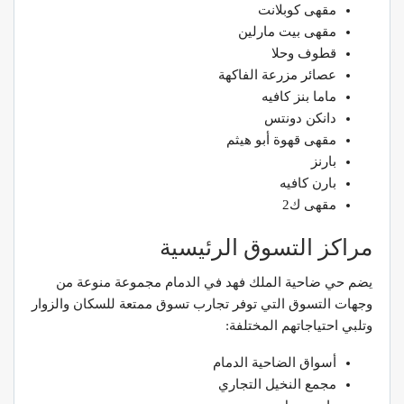
مقهى كوبلانت
مقهى بيت مارلين
قطوف وحلا
عصائر مزرعة الفاكهة
ماما بنز كافيه
دانكن دونتس
مقهى قهوة أبو هيثم
بارنز
بارن كافيه
مقهى ك2
مراكز التسوق الرئيسية
يضم حي ضاحية الملك فهد في الدمام مجموعة منوعة من
وجهات التسوق التي توفر تجارب تسوق ممتعة للسكان والزوار
وتلبي احتياجاتهم المختلفة:
أسواق الضاحية الدمام
مجمع النخيل التجاري