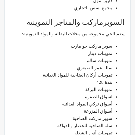
دارين مول
مجمع اسس التجاري
السوبرماركت والمتاجر التموينية
يضم الحي مجموعة من محلات البقالة والمواد التموينية:
سوبر ماركت جو مارت
تموينات دينار
تموينات سالم
بقالة عمر الصيعري
تموينات أركان الضاحية للمواد الغذائية
بندة 428
تموينات البركة
اسواق الصفوة
أسواق تركي المواد الغذائية
أسواق المزرعة
سوبر ماركت الضاحية
سلة الضاحيه للخضار والفواكه
تموينات أنوار الشعلة