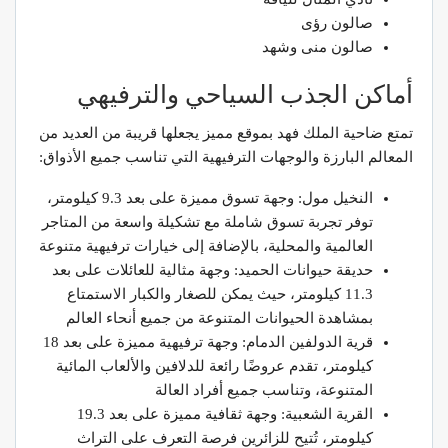
صالون رؤى
صالون منى وشهد
أماكن الجذب السياحي والترفيهي
تمتع ضاحية الملك فهد بموقع مميز يجعلها قريبة من العديد من
المعالم البارزة والوجهات الترفيهية التي تناسب جميع الأذواق:
النخيل مول: وجهة تسوق مميزة على بعد 9.3 كيلومتر،
توفر تجربة تسوق شاملة مع تشكيلة واسعة من المتاجر
العالمية والمحلية، بالإضافة إلى خيارات ترفيهية متنوعة
حديقة حيوانات الحميد: وجهة مثالية للعائلات على بعد
11.3 كيلومتر، حيث يمكن للصغار والكبار الاستمتاع
بمشاهدة الحيوانات المتنوعة من جميع أنحاء العالم
قرية الدولفين الدمام: وجهة ترفيهية مميزة على بعد 18
كيلومتر، تقدم عروضًا رائعة للدلافين والألعاب المائية
المتنوعة، وتناسب جميع أفراد العالة
القرية الشعبية: وجهة ثقافية مميزة على بعد 19.3
كيلومتر، تُتيح للزائرين فرصة التعرف على التراث