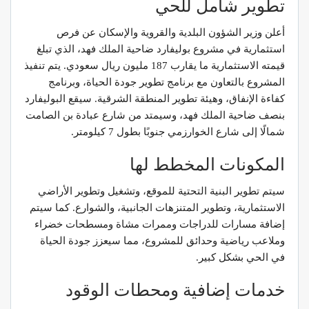
تطوير شامل للحي
أعلن وزير الشؤون البلدية والقروية والإسكان عن فرص
استثمارية في مشروع بوليفارد ضاحية الملك فهد، الذي تبلغ
قيمته الاستثمارية ما يقارب 187 مليون ريال سعودي. يتم تنفيذ
المشروع بالتعاون مع برنامج تطوير جودة الحياة، وبرنامج
كفاءة الإنفاق، وهيئة تطوير المنطقة الشرقية. سيقع البوليفارد
بنصف ضاحية الملك فهد، وسيمتد من شارع عبادة بن الصامت
شمالًا إلى شارع الخوارزمي جنوبًا بطول 7 كيلومتر.
المكونات المخطط لها
سيتم تطوير البنية التحتية للموقع، وتشغيل وتطوير الأراضي
الاستثمارية، وتطوير المتنزهات الجانبية، والشوارع. كما سيتم
إضافة مسارات للدراجات وممرات مشاة ومسطحات خضراء
وملاعب رياضية وحدائق للمشروع، مما سيعزز جودة الحياة
في الحي بشكل كبير.
خدمات إضافية ومحطات الوقود