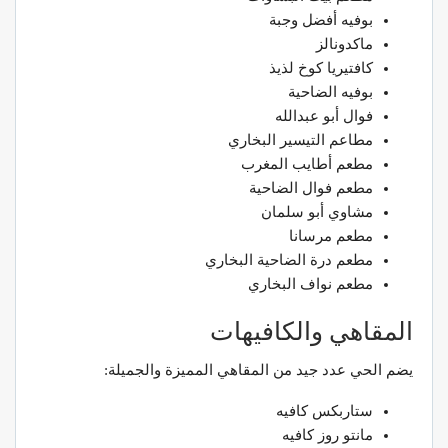
بوفيه أفضل وجبة
ماكدونالز
كافتيريا كوخ لذيذ
بوفيه الضاحية
فوال أبو عبدالله
مطاعم التيسير البخاري
مطعم أطايب المغرب
مطعم فوال الضاحية
مشاوي أبو سلمان
مطعم مرسانا
مطعم درة الضاحية البخاري
مطعم نواف البخاري
المقاهي والكافيهات
يضم الحي عدد جيد من المقاهي المميزة والجميلة:
ستاربكس كافيه
مانتو روز كافيه