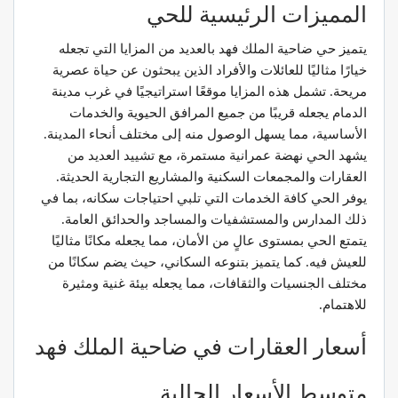
المميزات الرئيسية للحي
يتميز حي ضاحية الملك فهد بالعديد من المزايا التي تجعله
خيارًا مثاليًا للعائلات والأفراد الذين يبحثون عن حياة عصرية
مريحة. تشمل هذه المزايا موقعًا استراتيجيًا في غرب مدينة
الدمام يجعله قريبًا من جميع المرافق الحيوية والخدمات
الأساسية، مما يسهل الوصول منه إلى مختلف أنحاء المدينة.
يشهد الحي نهضة عمرانية مستمرة، مع تشييد العديد من
العقارات والمجمعات السكنية والمشاريع التجارية الحديثة.
يوفر الحي كافة الخدمات التي تلبي احتياجات سكانه، بما في
ذلك المدارس والمستشفيات والمساجد والحدائق العامة.
يتمتع الحي بمستوى عالٍ من الأمان، مما يجعله مكانًا مثاليًا
للعيش فيه. كما يتميز بتنوعه السكاني، حيث يضم سكانًا من
مختلف الجنسيات والثقافات، مما يجعله بيئة غنية ومثيرة
للاهتمام.
أسعار العقارات في ضاحية الملك فهد
متوسط الأسعار الحالية