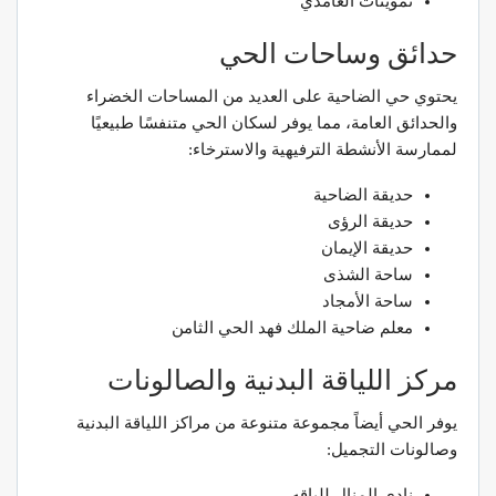
تموينات الغامدي
حدائق وساحات الحي
يحتوي حي الضاحية على العديد من المساحات الخضراء
والحدائق العامة، مما يوفر لسكان الحي متنفسًا طبيعيًا
لممارسة الأنشطة الترفيهية والاسترخاء:
حديقة الضاحية
حديقة الرؤى
حديقة الإيمان
ساحة الشذى
ساحة الأمجاد
معلم ضاحية الملك فهد الحي الثامن
مركز اللياقة البدنية والصالونات
يوفر الحي أيضاً مجموعة متنوعة من مراكز اللياقة البدنية
وصالونات التجميل:
نادي المنال للياقه