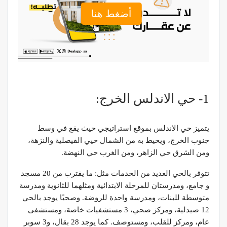
أضغط هنا
1- حي الاندلس الخرج:
يتميز حي الاندلس بموقع استراتيجي حيث يقع في وسط
جنوب الخرج، ويحيط به من الشمال حيي الفيصلية والنزهة،
ومن الشرق حي الزاهر، ومن الغرب حي النهضة.
تتوفر بالحي العديد من الخدمات مثل: ما يقترب من 20 مسجد
و جامع، ومدرستان للمرحلة الابتدائية ومثلهما للثانوية ومدرسة
متوسطة للبنات، ومدرسة واحدة للروضة. وصحيًا يوجد بالحي
12 صيدلية، ومركز صحي، 3 مستشفيات خاصة، ومستشفى
عام، ومركز للقلب، ومستوصف. كما يوجد 28 بقال، و3 سوبر