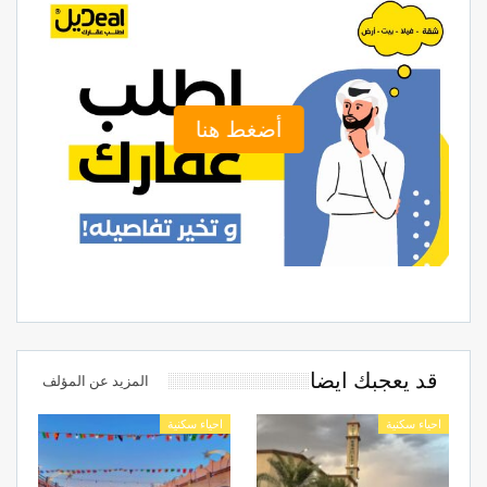
أضغط هنا
قد يعجبك ايضا
المزيد عن المؤلف
احياء سكنية
احياء سكنية