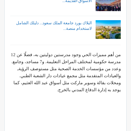
الأسواق القديمة…
البلاك بورد جامعة الملك سعود… دليلك الشامل
لاستخدام منصة…
من أهم مميزات الحي وجود مدرستين دوليتين به، فضلًا عن 12
مدرسة حكومية لمختلف المراحل التعليمة. و7 مساجد، وجامع.
وعدد من مؤسسات الخدمة الصحية مثل مستوصف الرؤيةـ
والعيادات المتقدمة مثل مجمع عيادات دار الشعبة الطبي.
ومحلات بقالة وسوبر ماركت مثل أسواق عبد الله العثيم، كما
يوجد به إدارة الدفاع المدني بالخرج.