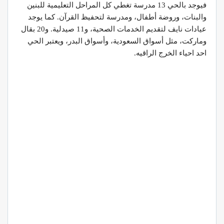
فيوجد بالحي 13 مدرسة تغطي كل المراحل التعليمية للبنين
والبنات، وروضة أطفال، ومدرسة لتحفيظ القرآن. كما يوجد
عيادات نايف لتقديم الخدمات الصحية، و11 صيدلية. و20 بقال
وماركت، مثل أسواق السعودية، وأسواق البدر، ويعتبر الحي
احد احياء الخرج الراقيه.