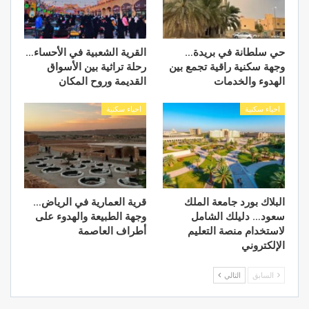
حي سلطانة في بريدة…
القرية الشعبية في الأحساء…
وجهة سكنية راقية تجمع بين
رحلة تراثية بين الأسواق
الهدوء والخدمات
القديمة وروح المكان
احياء سكنية
احياء سكنية
البلاك بورد جامعة الملك
قرية العمارية في الرياض…
سعود… دليلك الشامل
وجهة الطبيعة والهدوء على
لاستخدام منصة التعليم
أطراف العاصمة
الإلكتروني
السابق
التالي