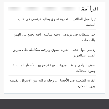
اقرأ أيضًا
تيرا مول الطائف… تجربة تسوق بطابع فرنسي في قلب
المدينة
حي سلطانة في بريدة… وجهة سكنية راقية تجمع بين الهدوء
والخدمات
ردسي مول جدة… تجربة تسوق وترفيه متكاملة على طريق
الملك عبدالعزيز
سوق البوادي جدة… وجهة شعبية تجمع بين الأسعار المناسبة
وتنوع المحلات
القرية الشعبية في الأحساء… رحلة تراثية بين الأسواق القديمة
وروح المكان