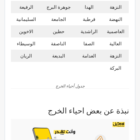
النزهة
الهدا
جوهرة البرج
الرفيعة
النهضة
قرطبة
الجامعة
السليمانية
العاصمية
الراشدية
حطين
الاخوين
العالية
الصفا
الناصفة
الوسيطاء
النزهة
العدامة
البديعة
الريان
البركة
جدول أحياء الخرج
نبذة عن بعض احياء الخرج