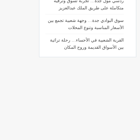
ردسي مول جدة… تجربة تسوق وترفيه
متكاملة على طريق الملك عبدالعزيز
سوق البوادي جدة… وجهة شعبية تجمع بين
الأسعار المناسبة وتنوع المحلات
القرية الشعبية في الأحساء… رحلة تراثية
بين الأسواق القديمة وروح المكان