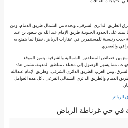
بي احتياجات العائلات.
رق الطريق الدائري الشرقي، ويحده من الشمال طريق الدمام، ومن
تد على الحدود الجنوبية طريق الإمام عبد الله بن سعود بن عبد
ا من مخرج 9، مما يجعله نقطة جذب رئيسية للمستثمرين في عقارات الرياض، نظرًا لما يتمتع به
راقي والعصري.
7.9 كيلومتر مربع، ويجمع بين خصائص المنطقتين الشمالية والشرقية. يتميز الموقع
جهات، مما يسهل الوصول إلى مختلف مناطق المدينة. تشمل هذه
رق، ومن الغرب الطريق الدائري الشرقي، وطريق الإمام عبدالله
يق الدمام والطريق الدائري الشمالي الفرعي . كل هذه العوامل
ر.
الرياض
ة في حي غرناطة الرياض