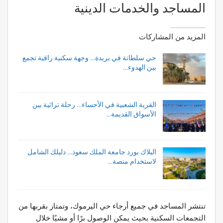
المساجد والخدمات الدينية
المزيد من المشاركات
حي سلطانة في بريدة… وجهة سكنية راقية تجمع
بين الهدوء…
القرية الشعبية في الأحساء… رحلة تراثية بين
الأسواق القديمة…
البلاك بورد جامعة الملك سعود… دليلك الشامل
لاستخدام منصة…
تنتشر المساجد في جميع أرجاء حي اليرموك، وتمتاز بقربها من
التجمعات السكنية بحيث يمكن الوصول برًا أو مشيًا خلال