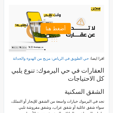
أضغط هنا
اقرا ايضا:
حي
الطويق
في
الرياض
:
مزيج
من
الهدوء
والحداثة
العقارات في حي اليرموك: تنوع يلبي
كل الاحتياجات
الشقق السكنية
تجد في اليرموك خيارات واسعة من الشقق للإيجار أو التملك،
سواء شقق عائلية أو شقق عزاب، وشقق مفروشة تلبي