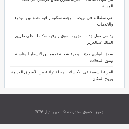
المدينة
حي سلطانة في بريدة… وجهة سكنية راقية تجمع بين الهدوء
والخدمات
ردسي مول جدة… تجربة تسوق وترفيه متكاملة على طريق
الملك عبدالعزيز
سوق البوادي جدة… وجهة شعبية تجمع بين الأسعار المناسبة
وتنوع المحلات
القرية الشعبية في الأحساء… رحلة تراثية بين الأسواق القديمة
وروح المكان
جميع الحقوق محفوظة © تطبيق ديل 2026