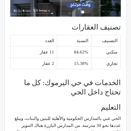
تصنيف العقارات
التصنيف
النسبة
العدد
سكني
84.62%
11 عقار
تجاري
15.38%
2 عقار
الخدمات في حي اليرموك: كل ما
تحتاج داخل الحي
التعليم
الحي غني بالمدارس الحكومية والأهلية للبنين والبنات، ويبلغ
عددها نحو 30 مدرسة. من المدارس البارزة هناك التنوير