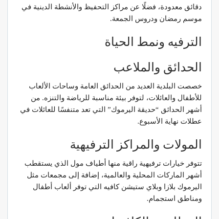
دقائق معدودة، فضلًا عن مراكز التحفيظ والأنشطة الدينية في
موسم رمضان ودروس الجمعة.
الترفيه ونمط الحياة
الحدائق والملاعب
خصصت البلدية العديد من الحدائق العامة وساحات الألعاب
للأطفال والعائلات، لتوفر بيئة مناسبة للرياضة والتنزه. من
أشهر الحدائق “حديقة اليرموك” التي تعد متنفسًا للعائلات في
عطلات نهاية الأسبوع.
المولات والمراكز الترفيهية
تتوفر خيارات ترفيهية راقية منها أطياف مول الذي يستقطب
أشهر الماركات المحلية والعالمية، إضافة إلى مجمعات مثل
اليرموك بلازا وبلاي ستيشن كافيه التي توفر ألعاب أطفال
ومناطق استجمام.