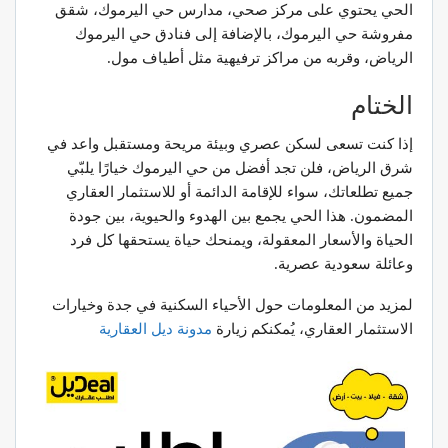
الحي يحتوي على مركز صحي، مدارس حي اليرموك، شقق
مفروشة حي اليرموك، بالإضافة إلى فنادق حي اليرموك
الرياض، وقربه من مراكز ترفيهية مثل أطياف مول.
الختام
إذا كنت تسعى لسكن عصري وبيئة مريحة ومستقبل واعد في
شرق الرياض، فلن تجد أفضل من حي اليرموك خيارًا يلبّي
جميع تطلعاتك، سواء للإقامة الدائمة أو للاستثمار العقاري
المضمون. هذا الحي يجمع بين الهدوء والحيوية، بين جودة
الحياة والأسعار المعقولة، ويمنحك حياة يستحقها كل فرد
وعائلة سعودية عصرية.
لمزيد من المعلومات حول الأحياء السكنية في جدة وخيارات
الاستثمار العقاري، يُمكنكم زيارة
مدونة
ديل
العقارية