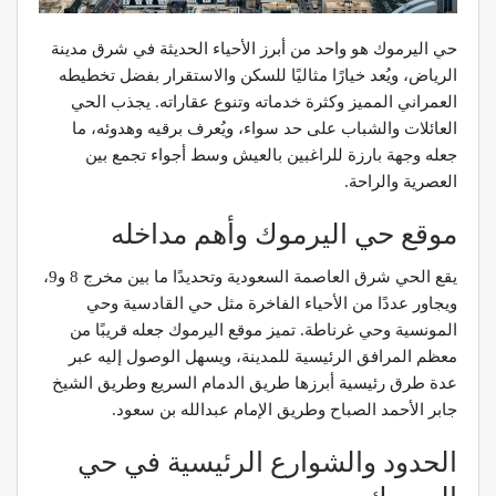
حي اليرموك هو واحد من أبرز الأحياء الحديثة في شرق مدينة
الرياض، ويُعد خيارًا مثاليًا للسكن والاستقرار بفضل تخطيطه
العمراني المميز وكثرة خدماته وتنوع عقاراته. يجذب الحي
العائلات والشباب على حد سواء، ويُعرف برقيه وهدوئه، ما
جعله وجهة بارزة للراغبين بالعيش وسط أجواء تجمع بين
العصرية والراحة.
موقع حي اليرموك وأهم مداخله
يقع الحي شرق العاصمة السعودية وتحديدًا ما بين مخرج 8 و9،
ويجاور عددًا من الأحياء الفاخرة مثل حي القادسية وحي
المونسية وحي غرناطة. تميز موقع اليرموك جعله قريبًا من
معظم المرافق الرئيسية للمدينة، ويسهل الوصول إليه عبر
عدة طرق رئيسية أبرزها طريق الدمام السريع وطريق الشيخ
جابر الأحمد الصباح وطريق الإمام عبدالله بن سعود.
الحدود والشوارع الرئيسية في حي