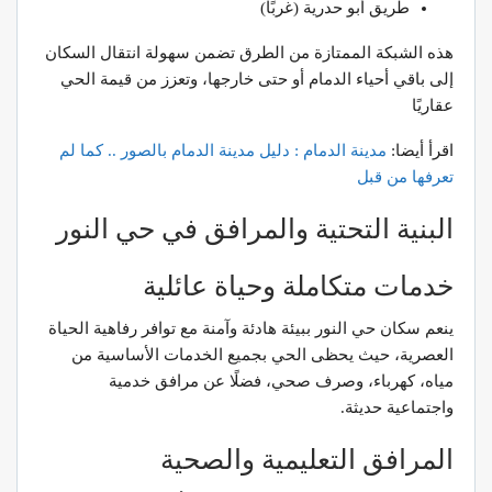
طريق أبو حدرية (غربًا)
هذه الشبكة الممتازة من الطرق تضمن سهولة انتقال السكان
إلى باقي أحياء الدمام أو حتى خارجها، وتعزز من قيمة الحي
عقاريًا
اقرأ أيضا:
مدينة
الدمام
:
دليل
مدينة
الدمام
بالصور
..
كما
لم
تعرفها
من
قبل
البنية التحتية والمرافق في حي النور
خدمات متكاملة وحياة عائلية
ينعم سكان حي النور ببيئة هادئة وآمنة مع توافر رفاهية الحياة
العصرية، حيث يحظى الحي بجميع الخدمات الأساسية من
مياه، كهرباء، وصرف صحي، فضلًا عن مرافق خدمية
واجتماعية حديثة.
المرافق التعليمية والصحية