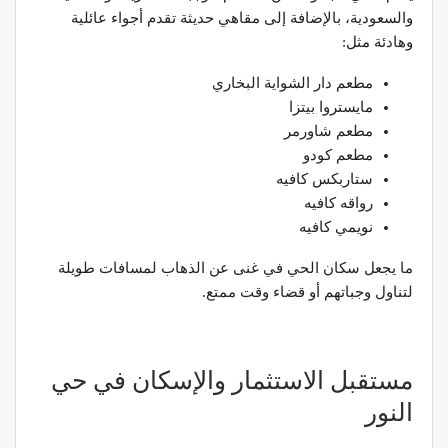
والسعودية، بالإضافة إلى مقاهي حديثة تقدم أجواء عائلية
وهادئة مثل:
مطعم دار الشواية البخاري
مايستروا بيتزا
مطعم شاورمر
مطعم كودو
ستاربكس كافيه
رواقه كافيه
نويمي كافيه
ما يجعل سكان الحي في غنى عن الذهاب لمسافات طويلة
لتناول وجباتهم أو قضاء وقت ممتع.
مستقبل الاستثمار والإسكان في حي
النور