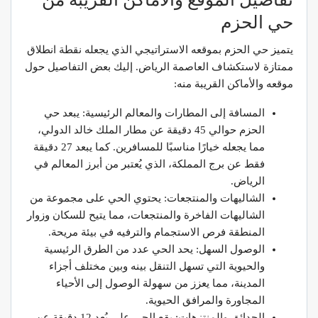
حي الحزم
يتميز حي الحزم بموقعه الاستراتيجي الذي يجعله نقطة انطلاق
ممتازة لاستكشاف العاصمة الرياض. إليك بعض التفاصيل حول
موقعه والأماكن القريبة منه:
المسافة إلى المطارات والمعالم الرئيسية: يبعد حي
الحزم حوالي 45 دقيقة عن مطار الملك خالد الدولي،
مما يجعله خيارًا مناسبًا للمسافرين. كما يبعد 27 دقيقة
فقط عن برج المملكة، الذي يُعتبر من أبرز المعالم في
الرياض.
الشاليهات والمنتجعات: يحتوي الحي على مجموعة من
الشاليهات الفاخرة والمنتجعات، مما يتيح للسكان وزوار
المنطقة فرص الاستجمام والترفيه في بيئة مريحة.
الوصول السهل: يحد الحي عدد من الطرق الرئيسية
والحيوية التي تسهل التنقل بينه وبين مختلف أجزاء
المدينة، مما يعزز من سهولة الوصول إلى الأحياء
المجاورة والمرافق الحيوية.
الحدائق والمنتزهات: يقع الحي على بُعد 12 دقيقة عن