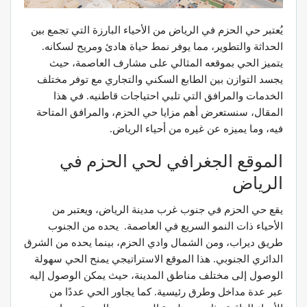
يُعتبر حي الحزم في الرياض من الأحياء البارزة التي تجمع بين
الحداثة والتطوير، مما يوفر نمط حياة هادئ ومريح لسكانه.
يتميز الحي بموقعه المثالي على مشارف العاصمة، حيث
يجسد التوازن بين الطابع السكني والتجاري مع توفر مختلف
الخدمات والمرافق التي تلبي احتياجات قاطنيه. في هذا
المقال، سنستعرض أهم مزايا حي الحزم، والمرافق المتاحة
فيه، وما يميزه عن غيره من أحياء الرياض.
الموقع الجغرافي لحي الحزم في
الرياض
يقع حي الحزم في جنوب غرب مدينة الرياض، ويعتبر من
الأحياء ذات النمو السريع في العاصمة. يحده من الجنوب
طريق ديراب، ومن الشمال وادي الحزم، بينما يحده من الشرق
الدائري الجنوبي. هذا الموقع الاستراتيجي يمنح الحي سهولة
الوصول إلى مختلف مناطق المدينة، حيث يمكن الوصول إليه
عبر عدة مداخل وطرق رئيسية. كما يجاور الحي عددًا من