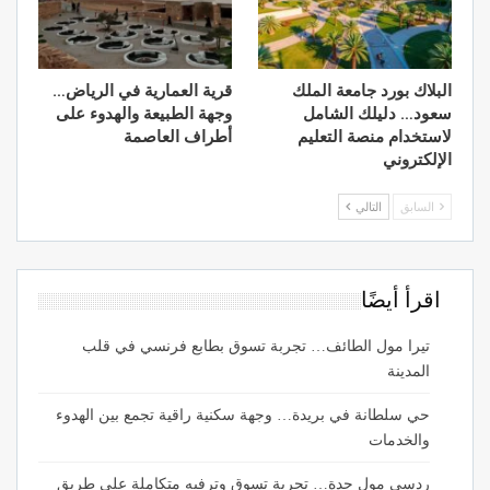
البلاك بورد جامعة الملك
قرية العمارية في الرياض…
سعود… دليلك الشامل
وجهة الطبيعة والهدوء على
لاستخدام منصة التعليم
أطراف العاصمة
الإلكتروني
السابق
التالي
اقرأ أيضًا
تيرا مول الطائف… تجربة تسوق بطابع فرنسي في قلب
المدينة
حي سلطانة في بريدة… وجهة سكنية راقية تجمع بين الهدوء
والخدمات
ردسي مول جدة… تجربة تسوق وترفيه متكاملة على طريق