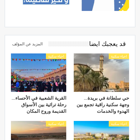
قد يعجبك ايضا
المزيد عن المؤلف
احياء سكنية
احياء سكنية
حي سلطانة في بريدة…
القرية الشعبية في الأحساء…
وجهة سكنية راقية تجمع بين
رحلة تراثية بين الأسواق
الهدوء والخدمات
القديمة وروح المكان
احياء سكنية
احياء سكنية