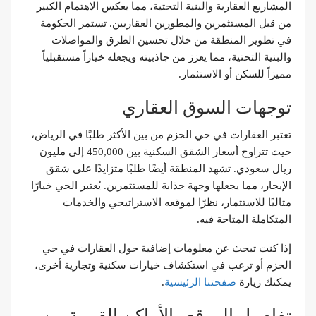
المشاريع العقارية والبنية التحتية، مما يعكس الاهتمام الكبير
من قبل المستثمرين والمطورين العقاريين. تستمر الحكومة
في تطوير المنطقة من خلال تحسين الطرق والمواصلات
والبنية التحتية، مما يعزز من جاذبيته ويجعله خياراً مستقبلياً
مميزاً للسكن أو الاستثمار.
توجهات السوق العقاري
تعتبر العقارات في حي الحزم من بين الأكثر طلبًا في الرياض،
حيث تتراوح أسعار الشقق السكنية بين 450,000 إلى مليون
ريال سعودي. تشهد المنطقة أيضًا طلبًا متزايدًا على شقق
الإيجار، مما يجعلها وجهة جذابة للمستثمرين. يُعتبر الحي خيارًا
مثاليًا للاستثمار، نظرًا لموقعه الاستراتيجي والخدمات
المتكاملة المتاحة فيه.
إذا كنت تبحث عن معلومات إضافية حول العقارات في حي
الحزم أو ترغب في استكشاف خيارات سكنية وتجارية أخرى،
يمكنك زيارة
صفحتنا الرئيسية
.
تفاصيل الموقع والأماكن القريبة من