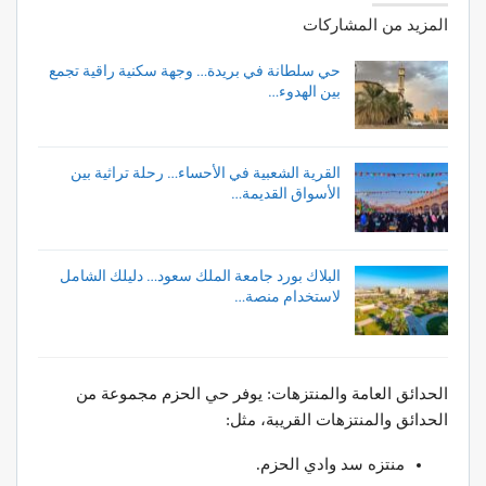
المزيد من المشاركات
حي سلطانة في بريدة… وجهة سكنية راقية تجمع
بين الهدوء…
القرية الشعبية في الأحساء… رحلة تراثية بين
الأسواق القديمة…
البلاك بورد جامعة الملك سعود… دليلك الشامل
لاستخدام منصة…
الحدائق العامة والمنتزهات: يوفر حي الحزم مجموعة من
الحدائق والمنتزهات القريبة، مثل:
منتزه سد وادي الحزم.