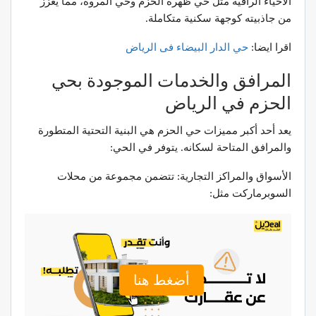
الأحياء الراقية مثل حي ظهرة الحزم وحي المروة، مما يعزز
من جاذبيته كوجهة سكنية متكاملة.
اقرا ايضا:
حي الدار البيضاء فى الرياض
المرافق والخدمات الموجودة بحي
الحزم في الرياض
يعد أحد أكبر مميزات حي الحزم هي البنية التحتية المتطورة
والمرافق المتاحة لسكانه. يتوفر في الحي:
الأسواق والمراكز التجارية: تتضمن مجموعة من محلات
السوبرماركت مثل:
أضغط هنا