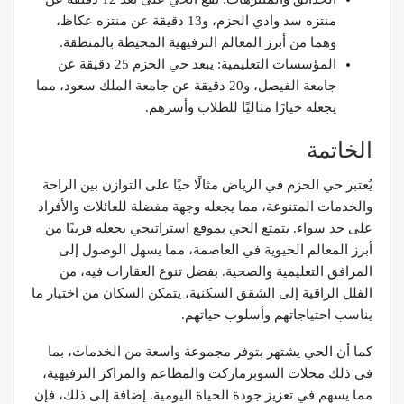
منتزه سد وادي الحزم، و13 دقيقة عن منتزه عكاظ،
وهما من أبرز المعالم الترفيهية المحيطة بالمنطقة.
المؤسسات التعليمية: يبعد حي الحزم 25 دقيقة عن
جامعة الفيصل، و20 دقيقة عن جامعة الملك سعود، مما
يجعله خيارًا مثاليًا للطلاب وأسرهم.
الخاتمة
يُعتبر حي الحزم في الرياض مثالًا حيًا على التوازن بين الراحة
والخدمات المتنوعة، مما يجعله وجهة مفضلة للعائلات والأفراد
على حد سواء. يتمتع الحي بموقع استراتيجي يجعله قريبًا من
أبرز المعالم الحيوية في العاصمة، مما يسهل الوصول إلى
المرافق التعليمية والصحية. بفضل تنوع العقارات فيه، من
الفلل الراقية إلى الشقق السكنية، يتمكن السكان من اختيار ما
يناسب احتياجاتهم وأسلوب حياتهم.
كما أن الحي يشتهر بتوفر مجموعة واسعة من الخدمات، بما
في ذلك محلات السوبرماركت والمطاعم والمراكز الترفيهية،
مما يسهم في تعزيز جودة الحياة اليومية. إضافة إلى ذلك، فإن