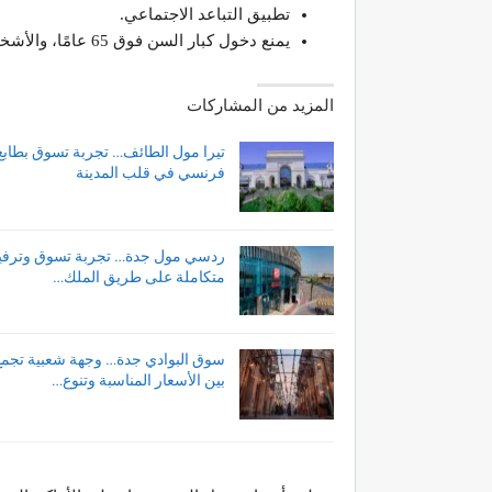
تطبيق التباعد الاجتماعي.
يمنع دخول كبار السن فوق 65 عامًا، والأشخاص المصابين بأمراض مزمنة أو ارتفاع في الحرارة.
المزيد من المشاركات
تيرا مول الطائف… تجربة تسوق بطابع
فرنسي في قلب المدينة
ردسي مول جدة… تجربة تسوق وترفي
متكاملة على طريق الملك…
سوق البوادي جدة… وجهة شعبية تجمع
بين الأسعار المناسبة وتنوع…