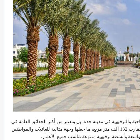
احية والترفيهية في مدينة جدة، بل وتعتبر من أكبر الحدائق العامة في
المملكة العربية السعودية. تبلغ مساحة الحديقة ما يقارب 132 ألف متر مربع، ما جعلها وجهة مثالية للعائلات والمواطنين
اسعة وأنشطة ترفيهية متنوعة تناسب جميع الأعمار.