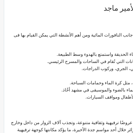
أمير ماجد
 جانب النافورات المائية ومن أهم الأنشطة التي يمكن القيام بها فى
ء الحديقة واستمتع بالهدوء وسط الطبيعة.
جانات التي تُقام في الساحات والمسرح الرئيسي.
 الجري، وركوب الدراجات.
ية، مثل كرة الماء وحمامات السباحة.
ماء بالضوء والموسيقى في مشهد أخّاذ.
الأطفال ومواقف السيارات.
ضًا ترفيهية وثقافية متنوعة، وتجذب آلاف الزوار من داخل وخارج
قد استقبلت الحديقة أكثر من 300 ألف زائر خلال أحد مواسم جدة الأخيرة، ما يؤكد مكانتها كوجهة ترفيهية