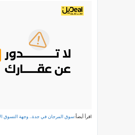
اقرأ أيضاً:
سوق
المرجان
في
جدة
..
وجهة
التسوق
ال