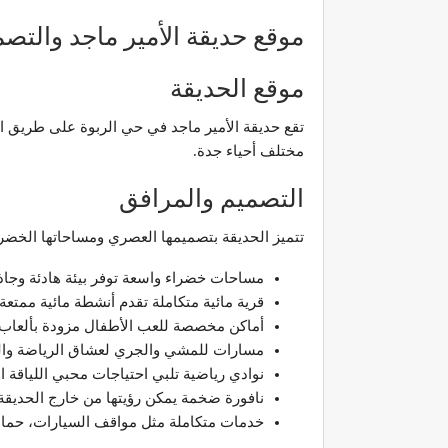
موقع حديقة الأمير ماجد والتص
موقع الحديقة
تقع حديقة الأمير ماجد في حي الربوة على طريق 
مختلف أحياء جدة.
التصميم والمرافق
تتميز الحديقة بتصميمها العصري ومساحاتها الخضر
مساحات خضراء واسعة توفر بيئة هادئة وجاذب
قرية مائية متكاملة تقدم أنشطة مائية ممتعة 
أماكن مخصصة للعب الأطفال مزودة بألعاب ت
مسارات للمشي والجري لعشاق الرياضة واله
نوادي رياضية تلبي احتياجات محبي اللياقة ال
نافورة ضخمة يمكن رؤيتها من خارج الحديق
خدمات متكاملة مثل مواقف السيارات، حمام