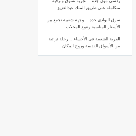
ردسي مول جدة… تجربة تسوق وترفيه
متكاملة على طريق الملك عبدالعزيز
سوق البوادي جدة… وجهة شعبية تجمع بين
الأسعار المناسبة وتنوع المحلات
القرية الشعبية في الأحساء… رحلة تراثية
بين الأسواق القديمة وروح المكان