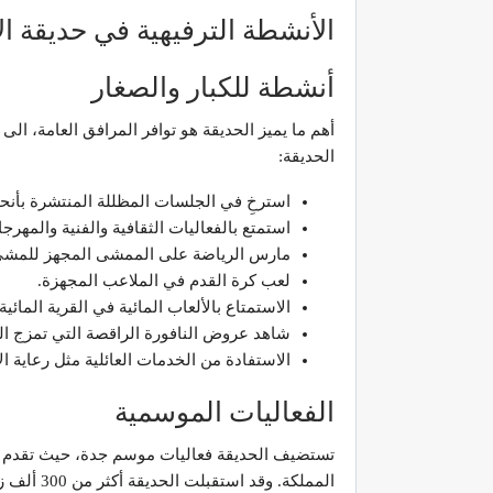
الأنشطة الترفيهية في حديقة ال
أنشطة للكبار والصغار
أهم ما يميز الحديقة هو توافر المرافق العامة، الى
الحديقة:
استرخِ في الجلسات المظللة المنتشرة بأنحا
استمتع بالفعاليات الثقافية والفنية والمهر
مارس الرياضة على الممشى المجهز للمشي،
لعب كرة القدم في الملاعب المجهزة.
الاستمتاع بالألعاب المائية في القرية المائ
شاهد عروض النافورة الراقصة التي تمزج ال
الاستفادة من الخدمات العائلية مثل رعاية 
الفعاليات الموسمية
تستضيف الحديقة فعاليات موسم جدة، حيث تقدم عرو
المملكة. و