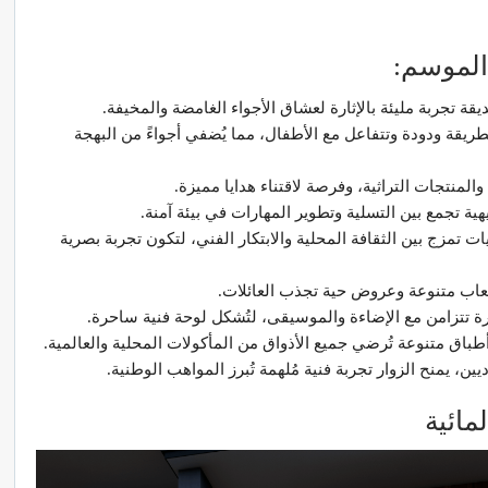
 الموسم:
 تجربة مليئة بالإثارة لعشاق الأجواء الغامضة والمخيفة.
طريقة ودودة وتتفاعل مع الأطفال، مما يُضفي أجواءً من البهجة
المنتجات التراثية، وفرصة لاقتناء هدايا مميزة.
ة تجمع بين التسلية وتطوير المهارات في بيئة آمنة.
ت تمزج بين الثقافة المحلية والابتكار الفني، لتكون تجربة بصرية
ألعاب متنوعة وعروض حية تجذب العائلات.
رة تتزامن مع الإضاءة والموسيقى، لتُشكل لوحة فنية ساحرة.
أطباق متنوعة تُرضي جميع الأذواق من المأكولات المحلية والعالمية.
، يمنح الزوار تجربة فنية مُلهمة تُبرز المواهب الوطنية.
مائية