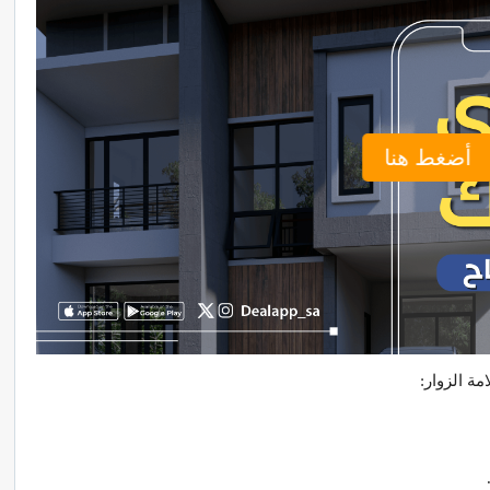
أضغط هنا
ة الزوار: