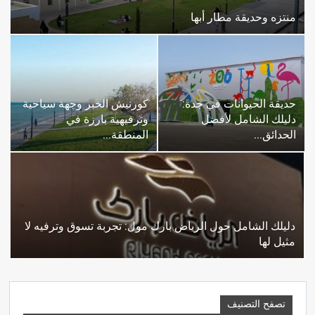
منتزه وحديقة مطار أبها
حديقة الحيوانات في جدة:
كورنيش الخبر وجهة سياحية
دليلك الشامل لأفضل
وترفيهية بارزة في
الحدائق…
المنطقة…
دليلك الشامل حول الرياض بارك مول: تجربة تسوق وترفيه لا
مثيل لها
تصفح التصنيف