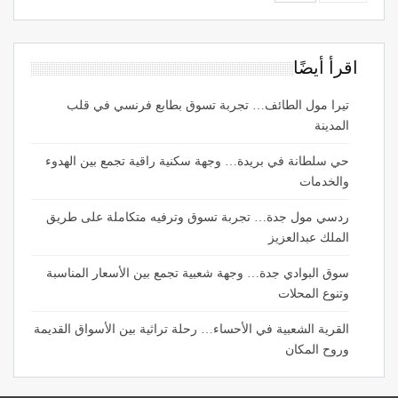
اقرأ أيضًا
تيرا مول الطائف… تجربة تسوق بطابع فرنسي في قلب
المدينة
حي سلطانة في بريدة… وجهة سكنية راقية تجمع بين الهدوء
والخدمات
ردسي مول جدة… تجربة تسوق وترفيه متكاملة على طريق
الملك عبدالعزيز
سوق البوادي جدة… وجهة شعبية تجمع بين الأسعار المناسبة
وتنوع المحلات
القرية الشعبية في الأحساء… رحلة تراثية بين الأسواق القديمة
وروح المكان