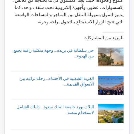
التنوع والجودة، حيث يجد المتسوق كل ما يحتاجه من ملابس،
إكسسوارات، عطور، وأجهزة إلكترونية تحت سقف واحد. كما
يتميز المول بسهولة التنقل بين المتاجر والمساحات الواسعة
التي تتيح للزوار الاستمتاع بالتجول براحة وحرية.
المزيد من المشاركات
حي سلطانة في بريدة… وجهة سكنية راقية تجمع
بين الهدوء…
القرية الشعبية في الأحساء… رحلة تراثية بين
الأسواق القديمة…
البلاك بورد جامعة الملك سعود… دليلك الشامل
لاستخدام منصة…