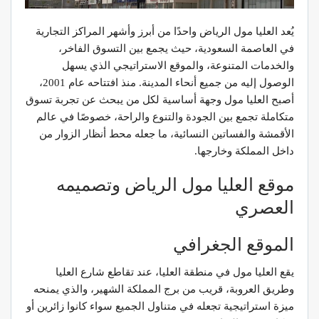
يُعد العليا مول الرياض واحدًا من أبرز وأشهر المراكز التجارية
في العاصمة السعودية، حيث يجمع بين التسوق الفاخر،
والخدمات المتنوعة، والموقع الاستراتيجي الذي يسهل
الوصول إليه من جميع أنحاء المدينة. منذ افتتاحه عام 2001،
أصبح العليا مول وجهة أساسية لكل من يبحث عن تجربة تسوق
متكاملة تجمع بين الجودة والتنوع والراحة، خصوصًا في عالم
الأقمشة والفساتين النسائية، ما جعله محط أنظار الزوار من
داخل المملكة وخارجها.
موقع العليا مول الرياض وتصميمه
العصري
الموقع الجغرافي
يقع العليا مول في منطقة العليا، عند تقاطع شارع العليا
وطريق العروبة، قريب من برج المملكة الشهير، والذي يمنحه
ميزة استراتيجية تجعله في متناول الجميع سواء كانوا زائرين أو