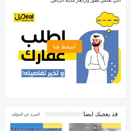
التي تعكس تطور وازدهار مدينة الرياض.
أضغط هنا
قد يعجبك ايضا
المزيد عن المؤلف
احياء سكنية
احياء سكنية