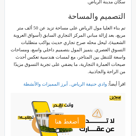
سكان مدينة الرياض.
التصميم والمساحة
تم بناء العليا مول الرياض على مساحة تزيد عن 50 ألف متر
مربع، بعد إزالة مباني المركز التجاري السابق (أسواق العروبة
الشعبية)، ليحل محله صرح تجاري حديث يواكب متطلبات
التسوق العصري. يتميز المول بتصميم داخلي واسع، ومساحات
واسعة للتنقل بين المتاجر، مع لمسات هندسية تعكس أحدث
صيحات العمارة التجارية، ما يضفي على تجربة التسوق مزيدًا
من الراحة والجاذبية.
اقرأ أيضاً:
وادي
حنيفة
الرياض
..
أبرز
المميزات
والأنشطة
أضغط هنا