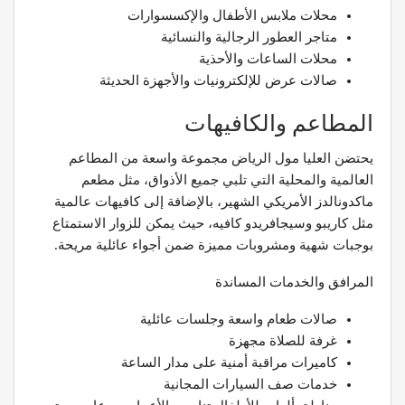
محلات ملابس الأطفال والإكسسوارات
متاجر العطور الرجالية والنسائية
محلات الساعات والأحذية
صالات عرض للإلكترونيات والأجهزة الحديثة
المطاعم والكافيهات
يحتضن العليا مول الرياض مجموعة واسعة من المطاعم
العالمية والمحلية التي تلبي جميع الأذواق، مثل مطعم
ماكدونالدز الأمريكي الشهير، بالإضافة إلى كافيهات عالمية
مثل كاريبو وسيجافريدو كافيه، حيث يمكن للزوار الاستمتاع
بوجبات شهية ومشروبات مميزة ضمن أجواء عائلية مريحة.
المرافق والخدمات المساندة
صالات طعام واسعة وجلسات عائلية
غرفة للصلاة مجهزة
كاميرات مراقبة أمنية على مدار الساعة
خدمات صف السيارات المجانية