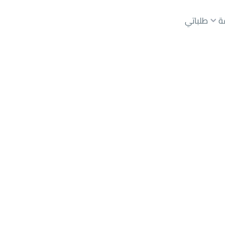
ة
طلباتي