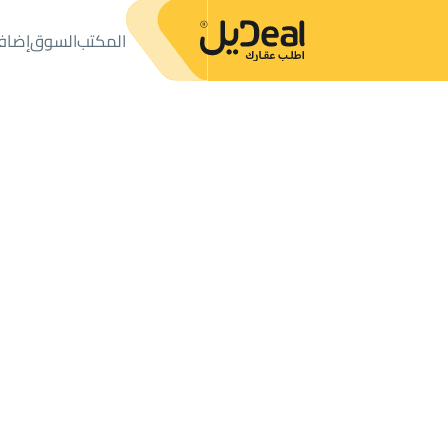
المكتب
السوق
إضاف