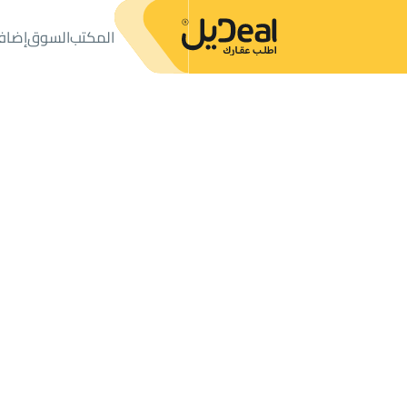
المكتب
السوق
إضاف