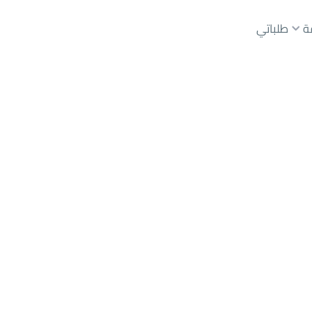
ة
طلباتي