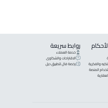
لأحكام
روابط سريعة
خدمة العملاء
الاقتراحات والشكاوى
كيه والفكرية
رخصة فال لتطبيق ديل
خدام المنصة
لعقارية