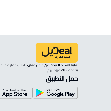
انظر الموقع على الخريطة
الموقع على الخريطة
نأمل مطابقة الموقع على الخريطة مع الموقع حسب الصك:
حي الخزامى, الرياض
يقدمون لك عروضهم 
حمل التطبيق