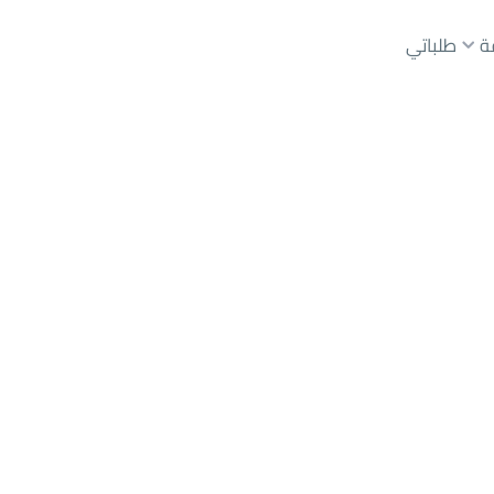
ة
طلباتي