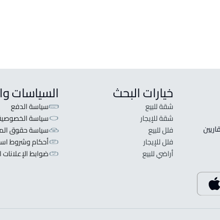
خيارات البحث
السياسات وا
شقة للبيع
سياسة الدفع
شقة للإيجار
سياسة الخصوصية
 قلبنا الفكرة لا تبحث عن عرض عقاري اطلب عقارك والعقاريين 
فلل للبيع
سياسة حقوق المل
فلل للإيجار
أحكام وشروط است
أراضي للبيع
ضوابط الإعلانات ا