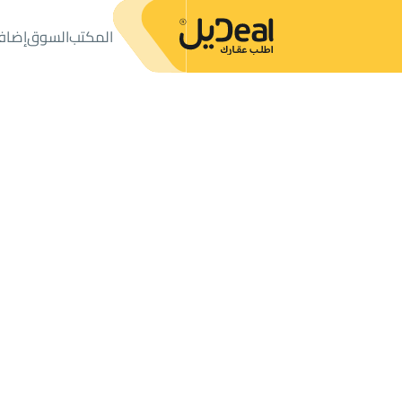
المكتب
السوق
إضاف