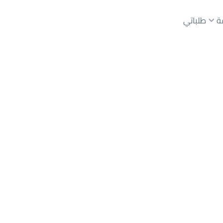
ة
طلباتي