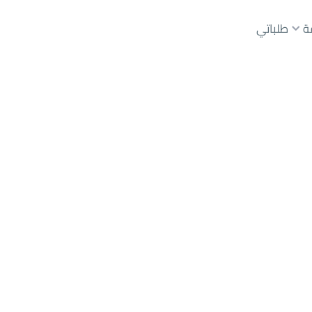
ة
طلباتي