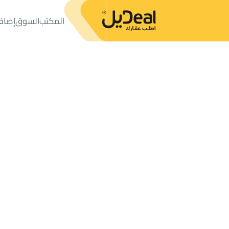
المكتب
السوق
إضاف
المكتب
الإعلانات
أراضي
ارض سكنية للبيع
ارض سكنية للبيع