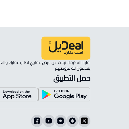
الموقع على الخريطة
نأمل مطابقة الموقع على الخريطة مع الموقع حسب الصك:
حي السويس 2, جازان
يقدمون لك عروضهم 
حمل التطبيق