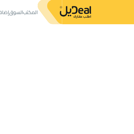
المكتب
السوق
إضاف
المكتب
الإعلانات
شقق وغرف
شقة للإيجار
شقة للإيجار