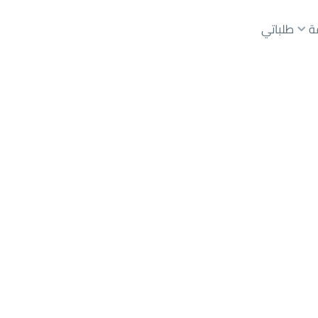
ة
طلباتي