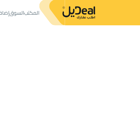
المكتب
السوق
إضاف