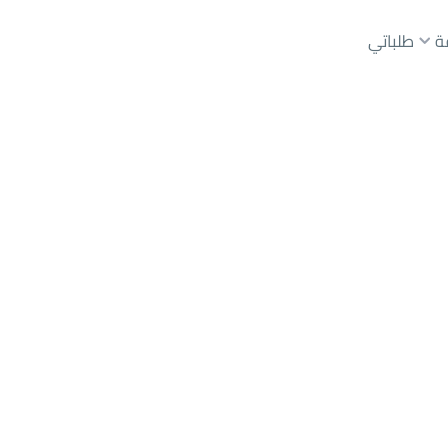
ة
طلباتي