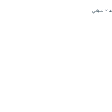
ة
طلباتي