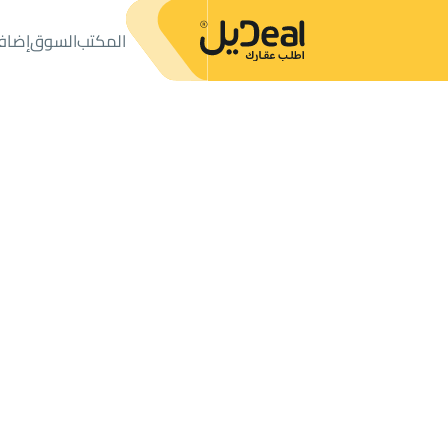
المكتب
السوق
إضاف