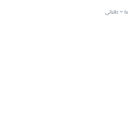
ة
طلباتي
عقارات الوسطاء
عقارات الملاك
ع
أراضي
للبيع
شقق
للبيع
شقق
للإيجار
دور
للبيع