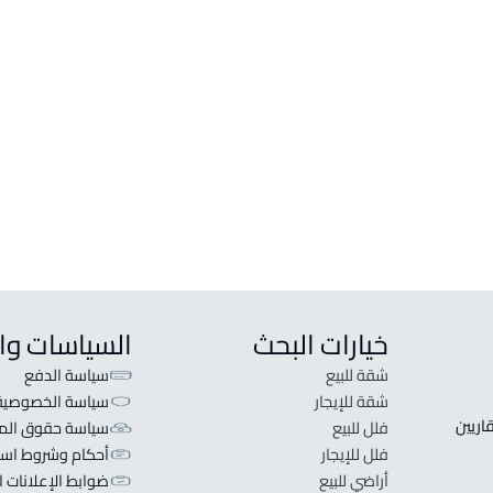
فيلا للبيع في حائل
شقة ل
فيلا للإيجار في حائل
شقة ل
فيلا مع شقتين للبيع في حائل
شقة م
شقة ف
ستودي
غرفة 
خيارات البحث
السياسات وا
شقة للبيع
سياسة الدفع
شقة للإيجار
سياسة الخصوصية
 قلبنا الفكرة لا تبحث عن عرض عقاري اطلب عقارك والعقاريين 
فلل للبيع
سياسة حقوق المل
فلل للإيجار
أحكام وشروط است
أراضي للبيع
ضوابط الإعلانات ا