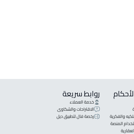
لبيع في حائل
لإيجار في حائل
فروشة للإيجار في حائل
ي مجمع سكني للإيجار في حائل
و للإيجار في حائل
للإيجار في حائل
لأحكام
روابط سريعة
خدمة العملاء
الاقتراحات والشكاوى
كيه والفكرية
رخصة فال لتطبيق ديل
خدام المنصة
لعقارية