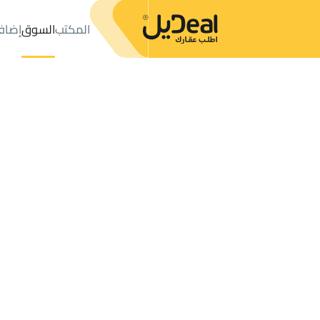
المكتب
السوق
إضاف
المكتب
الإعلانات
حي قفار الغربي
حي قفار الغربي
فلل وقصور ل
عدد النتائج:
4
إعلان
ترتيب حسب
موقعي
خريطة
الطلبات
الإعلانات
البحث
الكل
فلل
للبيع
3
حائل
قفار الغربي
فلل وقصور للبيع في قفار الغربي