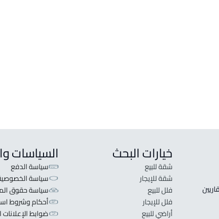
فيلا للبيع في حائل
شقة ل
فيلا للإيجار في حائل
شقة ل
فيلا مع شقتين للبيع في حائل
شقة م
شقة ف
غرفة 
ستودي
خيارات البحث
السياسات وا
شقة للبيع
سياسة الدفع
شقة للإيجار
سياسة الخصوصية
 قلبنا الفكرة لا تبحث عن عرض عقاري اطلب عقارك والعقاريين 
فلل للبيع
سياسة حقوق المل
فلل للإيجار
أحكام وشروط است
أراضي للبيع
ضوابط الإعلانات ا