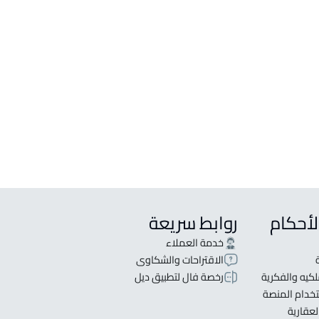
لبيع في حائل
لإيجار في حائل
فروشة للإيجار في حائل
ي مجمع سكني للإيجار في حائل
للإيجار في حائل
و للإيجار في حائل
لأحكام
روابط سريعة
خدمة العملاء
الاقتراحات والشكاوى
كيه والفكرية
رخصة فال لتطبيق ديل
خدام المنصة
لعقارية