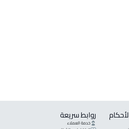
قصور
للبيع في جدة
لإيجار في جدة
س للبيع في جدة
مع ثلاث شقق للبيع في جدة
مع شقتين للبيع في جدة
س للإيجار في جدة
لأحكام
روابط سريعة
خدمة العملاء