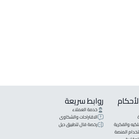
وأبراج
 للإيجار في تبوك
 للبيع في تبوك
 سكنية للإيجار في تبوك
 سكنية للبيع في تبوك
شقق مفروشة للإيجار في تبوك
 تجارية للإيجار في تبوك
لأحكام
روابط سريعة
خدمة العملاء
الاقتراحات والشكاوى
كيه والفكرية
رخصة فال لتطبيق ديل
خدام المنصة