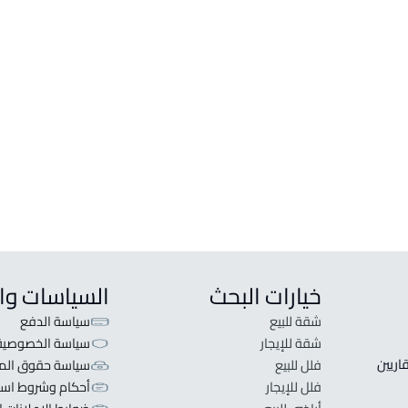
أراضي
فلل و
ارض سكنية للبيع في ابها
فيلا ل
ارض سكنية للإيجار في ابها
فيلا ل
ارض تجارية للإيجار في ابها
فيلا 
ارض تجارية للبيع في ابها
بيت ري
ارض استثمارية للإيجار في ابها
قصر ل
ارض تجارية سكنية للإيجار في ابها
دوبلك
خيارات البحث
السياسات وا
شقة للبيع
سياسة الدفع
شقة للإيجار
سياسة الخصوصية
 قلبنا الفكرة لا تبحث عن عرض عقاري اطلب عقارك والعقاريين 
فلل للبيع
سياسة حقوق المل
فلل للإيجار
أحكام وشروط است