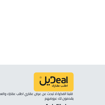
شقق وغرف
شقة للبيع في ابها
شقة للإيجار في ابها
شقة مفروشة للإيجار في ابها
شقة رووف للبيع في ابها
شقة في مجمع سكني للإيجار في ابها
ستوديو للإيجار في ابها
يقدمون لك عروضهم 