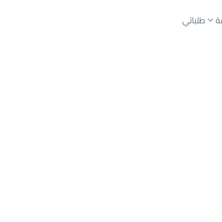
ة
طلباتي