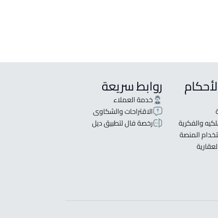
لأحكام
روابط سريعة
خدمة العملاء
الاقتراحات والشكاوى
كيه والفكرية
رخصة فال لتطبيق ديل
خدام المنصة
لعقارية