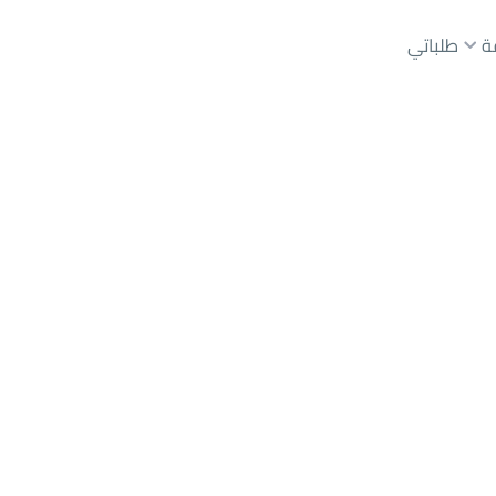
ة
طلباتي