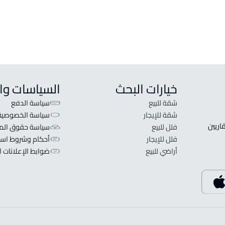
خيارات البحث
السياسات وا
شقة للبيع
سياسة الدفع
شقة للإيجار
سياسة الخصوصية
 قلبنا الفكرة لا تبحث عن عرض عقاري اطلب عقارك والعقاريين 
فلل للبيع
سياسة حقوق المل
فلل للإيجار
أحكام وشروط است
أراضي للبيع
ضوابط الإعلانات ا