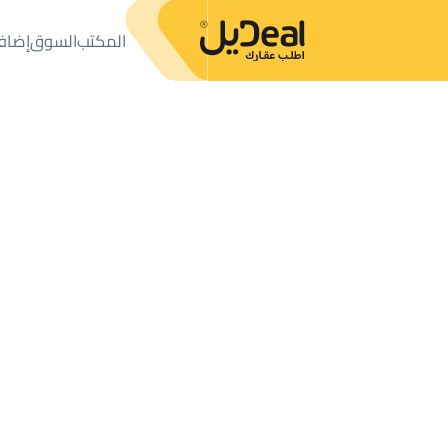
المكتب
السوق
إضاف