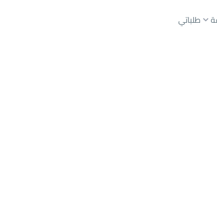
ة
طلباتي