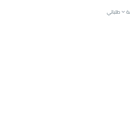
ة
طلباتي