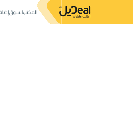
المكتب
السوق
إضاف