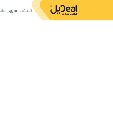
المكتب
السوق
إضاف
المكتب
الإعلانات
عمائر وأبراج
عمارة للبيع
عمارة للبيع