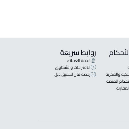
لأحكام
روابط سريعة
خدمة العملاء
الاقتراحات والشكاوى
كيه والفكرية
رخصة فال لتطبيق ديل
خدام المنصة
لعقارية