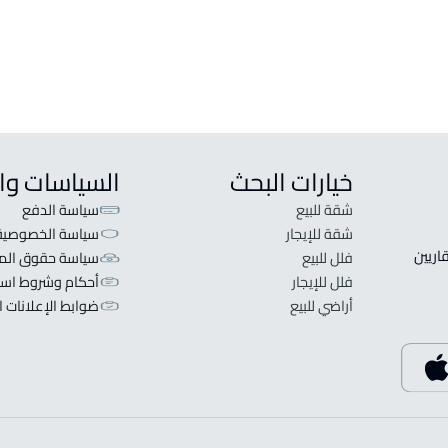
خيارات البحث
السياسات وا
شقة للبيع
سياسة الدفع
شقة للإيجار
سياسة الخصوصية
 قلبنا الفكرة لا تبحث عن عرض عقاري اطلب عقارك والعقاريين 
فلل للبيع
سياسة حقوق المل
فلل للإيجار
أحكام وشروط است
أراضي للبيع
ضوابط الإعلانات ا