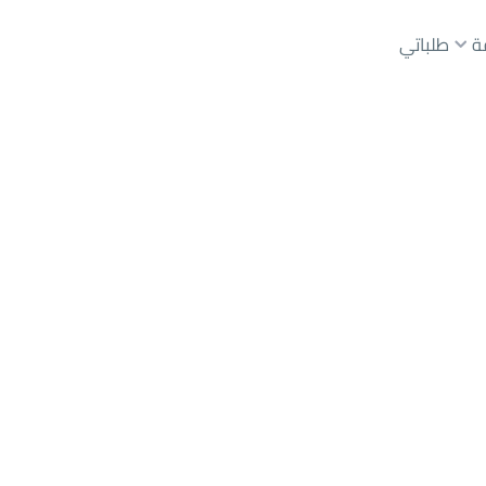
ة
طلباتي