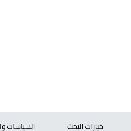
خيارات البحث
السياسات وا