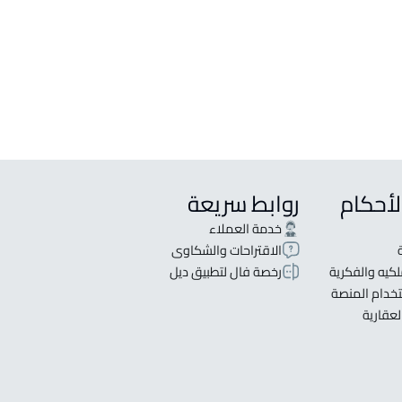
لأحكام
روابط سريعة
خدمة العملاء
الاقتراحات والشكاوى
كيه والفكرية
رخصة فال لتطبيق ديل
خدام المنصة
لعقارية