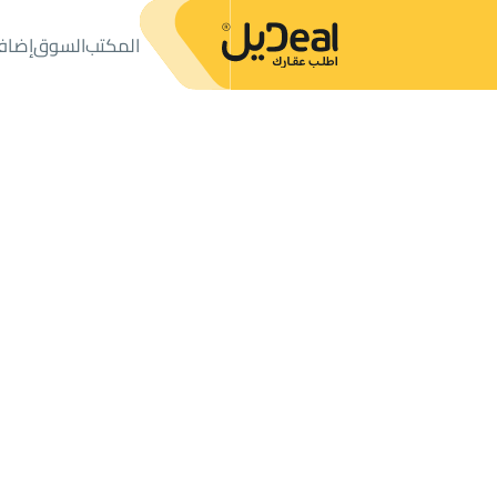
المكتب
السوق
إضاف
المكتب
الإعلانات
شقق وغرف
شقة للإيجار
شقة للإيجار