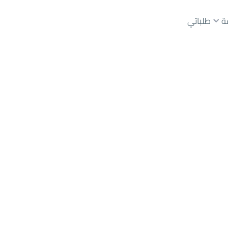
ة
طلباتي