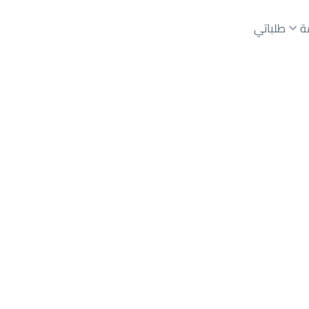
ة
طلباتي