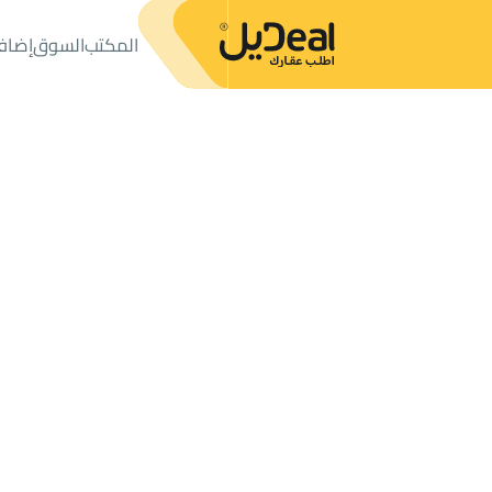
المكتب
السوق
إضاف