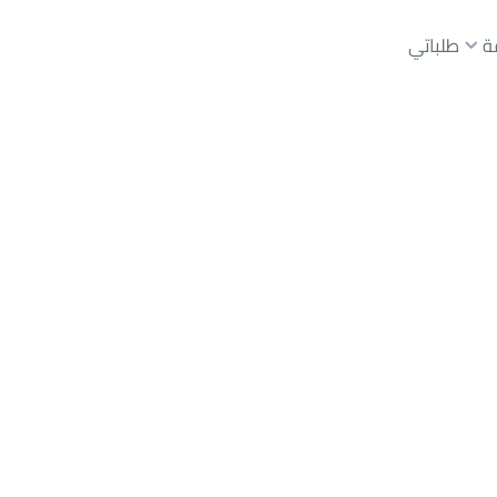
ة
طلباتي