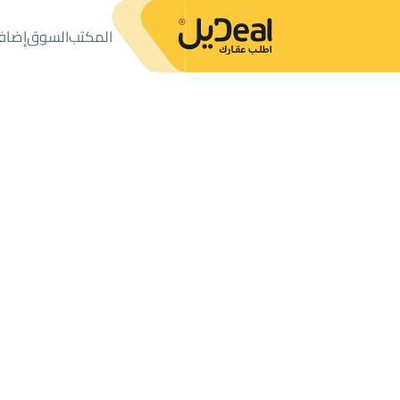
المكتب
السوق
إضاف