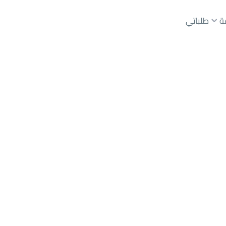
ة
طلباتي